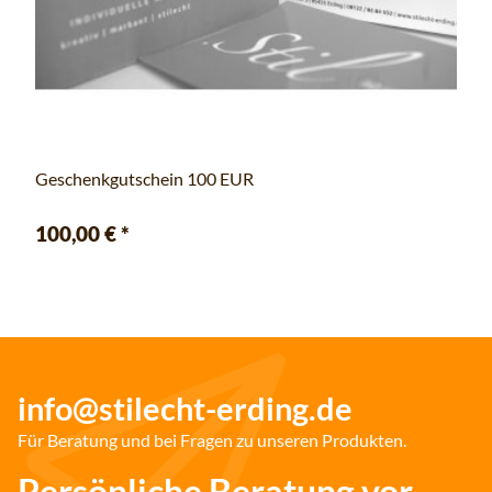
Geschenkgutschein 100 EUR
100,00 €
*
info@stilecht-erding.de
Für Beratung und bei Fragen zu unseren Produkten.
Persönliche Beratung vor