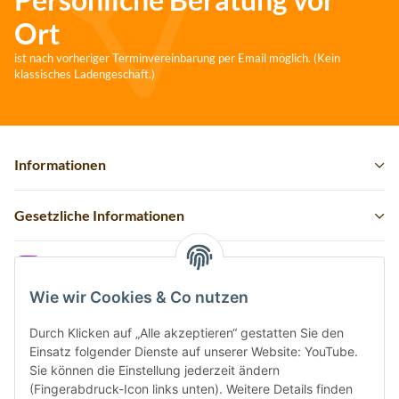
Ort
ist nach vorheriger Terminvereinbarung per Email möglich. (Kein
klassisches Ladengeschäft.)
Informationen
Gesetzliche Informationen
Instagram
Wie wir Cookies & Co nutzen
Durch Klicken auf „Alle akzeptieren“ gestatten Sie den
Einsatz folgender Dienste auf unserer Website: YouTube.
Vertrag widerrufen
Sie können die Einstellung jederzeit ändern
(Fingerabdruck-Icon links unten). Weitere Details finden
Sicher bezahlen via: