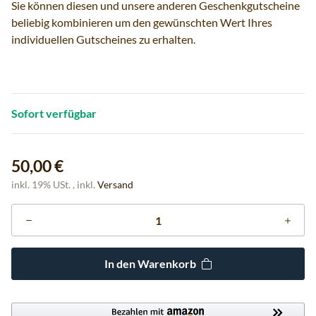
Sie können diesen und unsere anderen Geschenkgutscheine
beliebig kombinieren um den gewünschten Wert Ihres
individuellen Gutscheines zu erhalten.
Sofort verfügbar
50,00 €
inkl. 19% USt. , inkl.
Versand
In den Warenkorb