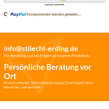
Komponenten werden geladen ...
Loading...
info@stilecht-erding.de
Für Beratung und bei Fragen zu unseren Produkten.
Persönliche Beratung vor
Ort
ist nach vorheriger Terminvereinbarung per Email möglich. (Kein
klassisches Ladengeschäft.)