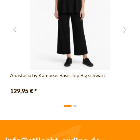
Anastasia by Kampeas Basis Top Big schwarz
129,95 €
*