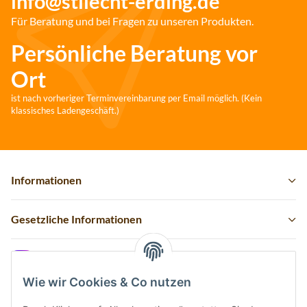
info@stilecht-erding.de
Für Beratung und bei Fragen zu unseren Produkten.
Persönliche Beratung vor
Ort
ist nach vorheriger Terminvereinbarung per Email möglich. (Kein
klassisches Ladengeschäft.)
Informationen
Gesetzliche Informationen
Instagram
Wie wir Cookies & Co nutzen