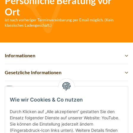
Persönliche Beratung vor
Ort
ist nach vorheriger Terminvereinbarung per Email möglich. (Kein
klassisches Ladengeschäft.)
Informationen
Gesetzliche Informationen
Instagram
Wie wir Cookies & Co nutzen
Durch Klicken auf „Alle akzeptieren“ gestatten Sie den
Einsatz folgender Dienste auf unserer Website: YouTube.
Vertrag widerrufen
Sie können die Einstellung jederzeit ändern
(Fingerabdruck-Icon links unten). Weitere Details finden
Sicher bezahlen via: