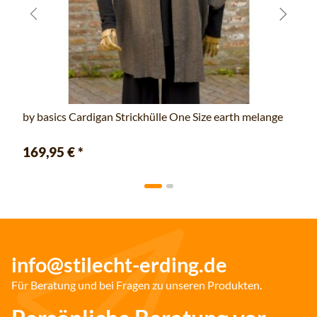
by basics Cardigan Strickhülle One Size earth melange
169,95 €
*
info@stilecht-erding.de
Für Beratung und bei Fragen zu unseren Produkten.