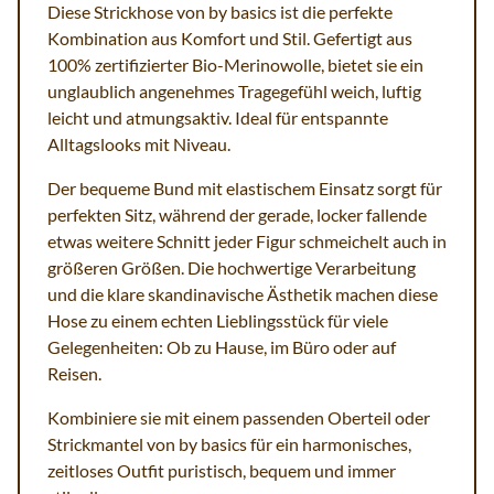
Diese Strickhose von by basics ist die perfekte
Kombination aus Komfort und Stil. Gefertigt aus
100% zertifizierter Bio-Merinowolle, bietet sie ein
unglaublich angenehmes Tragegefühl weich, luftig
leicht und atmungsaktiv. Ideal für entspannte
Alltagslooks mit Niveau.
Der bequeme Bund mit elastischem Einsatz sorgt für
perfekten Sitz, während der gerade, locker fallende
etwas weitere Schnitt jeder Figur schmeichelt auch in
größeren Größen. Die hochwertige Verarbeitung
und die klare skandinavische Ästhetik machen diese
Hose zu einem echten Lieblingsstück für viele
Gelegenheiten: Ob zu Hause, im Büro oder auf
Reisen.
Kombiniere sie mit einem passenden Oberteil oder
Strickmantel von by basics für ein harmonisches,
zeitloses Outfit puristisch, bequem und immer