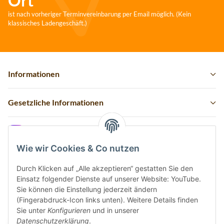
Ort
ist nach vorheriger Terminvereinbarung per Email möglich. (Kein
klassisches Ladengeschäft.)
Informationen
Gesetzliche Informationen
Instagram
Wie wir Cookies & Co nutzen
Durch Klicken auf „Alle akzeptieren“ gestatten Sie den
Einsatz folgender Dienste auf unserer Website: YouTube.
Vertrag widerrufen
Sie können die Einstellung jederzeit ändern
(Fingerabdruck-Icon links unten). Weitere Details finden
Sicher bezahlen via:
Sie unter
Konfigurieren
und in unserer
Datenschutzerklärung
.