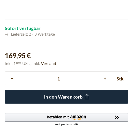
Sofort verfügbar
Lieferzeit:
2 - 3 Werktage
169,95 €
inkl. 19% USt. , inkl.
Versand
Stk
In den Warenkorb
ding...