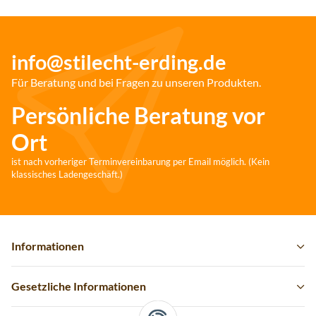
info@stilecht-erding.de
Für Beratung und bei Fragen zu unseren Produkten.
Persönliche Beratung vor
Ort
ist nach vorheriger Terminvereinbarung per Email möglich. (Kein
klassisches Ladengeschäft.)
Informationen
Gesetzliche Informationen