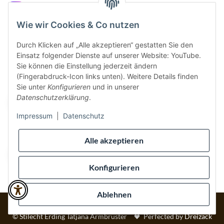
Instagram
Wie wir Cookies & Co nutzen
Durch Klicken auf „Alle akzeptieren“ gestatten Sie den
Einsatz folgender Dienste auf unserer Website: YouTube.
Vertrag widerrufen
Sie können die Einstellung jederzeit ändern
(Fingerabdruck-Icon links unten). Weitere Details finden
Sicher bezahlen via:
Sie unter
Konfigurieren
und in unserer
Datenschutzerklärung
.
Impressum
|
Datenschutz
Wir versenden via:
Alle akzeptieren
Konfigurieren
Ablehnen
* Alle Preise inkl. gesetzlicher USt., inkl.
Versand
© Stilecht Erding Tatjana Armbruster
Perfected by
Dreizack