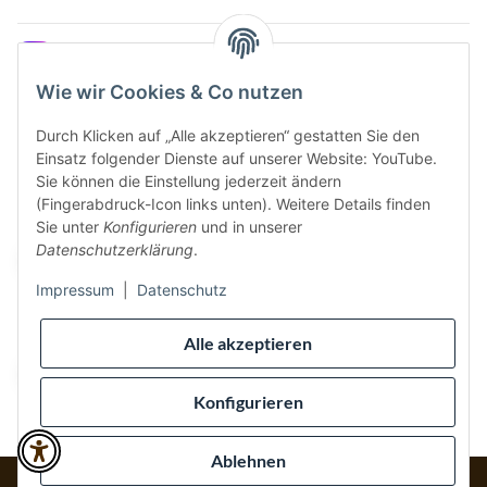
Instagram
Wie wir Cookies & Co nutzen
Durch Klicken auf „Alle akzeptieren“ gestatten Sie den
Einsatz folgender Dienste auf unserer Website: YouTube.
Vertrag widerrufen
Sie können die Einstellung jederzeit ändern
(Fingerabdruck-Icon links unten). Weitere Details finden
Sicher bezahlen via:
Sie unter
Konfigurieren
und in unserer
Datenschutzerklärung
.
Impressum
|
Datenschutz
Wir versenden via:
Alle akzeptieren
Konfigurieren
Ablehnen
* Alle Preise inkl. gesetzlicher USt., inkl.
Versand