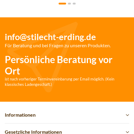
info@stilecht-erding.de
Für Beratung und bei Fragen zu unseren Produkten.
Persönliche Beratung vor
Ort
ist nach vorheriger Terminvereinbarung per Email möglich. (Kein
klassisches Ladengeschäft.)
Informationen
Gesetzliche Informationen