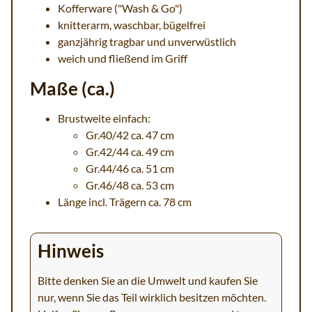
Kofferware ("Wash & Go")
knitterarm, waschbar, bügelfrei
ganzjährig tragbar und unverwüstlich
weich und fließend im Griff
Maße (ca.)
Brustweite einfach:
Gr.40/42 ca. 47 cm
Gr.42/44 ca. 49 cm
Gr.44/46 ca. 51 cm
Gr.46/48 ca. 53 cm
Länge incl. Trägern ca. 78 cm
Hinweis
Bitte denken Sie an die Umwelt und kaufen Sie
nur, wenn Sie das Teil wirklich besitzen möchten.