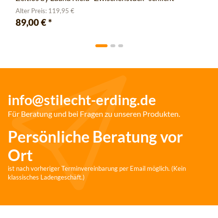
Alter Preis: 119,95 €
89,00 €
*
info@stilecht-erding.de
Für Beratung und bei Fragen zu unseren Produkten.
Persönliche Beratung vor
Ort
ist nach vorheriger Terminvereinbarung per Email möglich. (Kein
klassisches Ladengeschäft.)