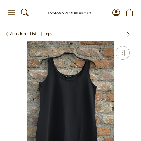
Zurück zur Liste
Tops