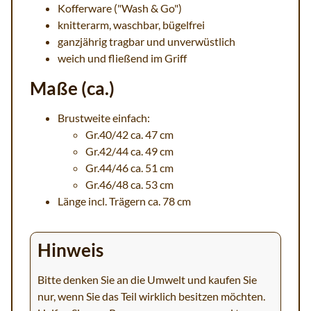
Kofferware ("Wash & Go")
knitterarm, waschbar, bügelfrei
ganzjährig tragbar und unverwüstlich
weich und fließend im Griff
Maße (ca.)
Brustweite einfach:
Gr.40/42 ca. 47 cm
Gr.42/44 ca. 49 cm
Gr.44/46 ca. 51 cm
Gr.46/48 ca. 53 cm
Länge incl. Trägern ca. 78 cm
Hinweis
Bitte denken Sie an die Umwelt und kaufen Sie
nur, wenn Sie das Teil wirklich besitzen möchten.