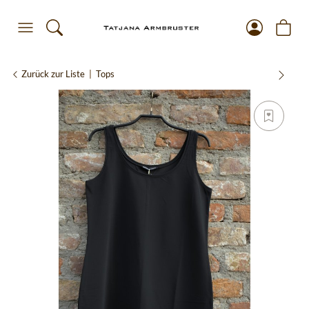
Zurück zur Liste
Tops