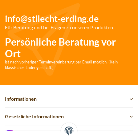
info@stilecht-erding.de
Für Beratung und bei Fragen zu unseren Produkten.
Persönliche Beratung vor
Ort
ist nach vorheriger Terminvereinbarung per Email möglich. (Kein
klassisches Ladengeschäft.)
Informationen
Gesetzliche Informationen
Instagram