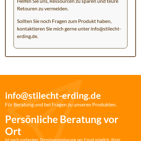
Helfen Sie uns, Ressourcen zu sparen und teure
Retouren zu vermeiden.
Sollten Sie noch Fragen zum Produkt haben,
kontaktieren Sie mich gerne unter
info@stilecht-
erding.de
.
info@stilecht-erding.de
Für Beratung und bei Fragen zu unseren Produkten.
Persönliche Beratung vor
Ort
ist nach vorheriger Terminvereinbarung per Email möglich. (Kein