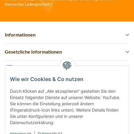
klassisches Ladengeschäft.)
Informationen
Gesetzliche Informationen
Instagram
Wie wir Cookies & Co nutzen
Durch Klicken auf „Alle akzeptieren“ gestatten Sie den
Einsatz folgender Dienste auf unserer Website: YouTube.
Vertrag widerrufen
Sie können die Einstellung jederzeit ändern
(Fingerabdruck-Icon links unten). Weitere Details finden
Sicher bezahlen via:
Sie unter
Konfigurieren
und in unserer
Datenschutzerklärung
.
Impressum
|
Datenschutz