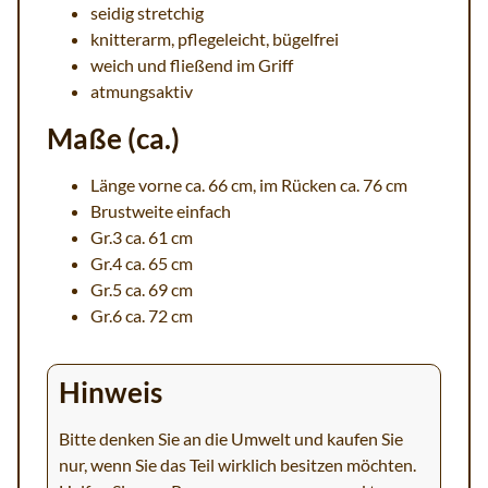
seidig stretchig
knitterarm, pflegeleicht, bügelfrei
weich und fließend im Griff
atmungsaktiv
Maße (ca.)
Länge vorne ca. 66 cm, im Rücken ca. 76 cm
Brustweite einfach
Gr.3 ca. 61 cm
Gr.4 ca. 65 cm
Gr.5 ca. 69 cm
Gr.6 ca. 72 cm
Hinweis
Bitte denken Sie an die Umwelt und kaufen Sie
nur, wenn Sie das Teil wirklich besitzen möchten.