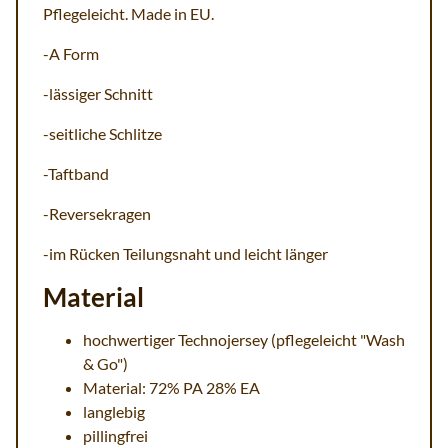
Pflegeleicht. Made in EU.
-A Form
-lässiger Schnitt
-seitliche Schlitze
-Taftband
-Reversekragen
-im Rücken Teilungsnaht und leicht länger
Material
hochwertiger Technojersey (pflegeleicht "Wash
& Go")
Material: 72% PA 28% EA
langlebig
pillingfrei