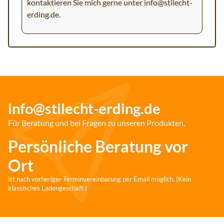
kontaktieren Sie mich gerne unter
info@stilecht-
erding.de
.
info@stilecht-erding.de
Für Beratung und bei Fragen zu unseren Produkten.
Persönliche Beratung vor
Ort
ist nach vorheriger Terminvereinbarung per Email möglich. (Kein
klassisches Ladengeschäft.)