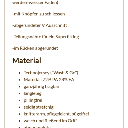
werden-weisser Faden)
-mit Knöpfen zu schliessen
-abgerundeter V Ausschnitt
-Teilungsnähte für ein Superfitting
-im Rücken abgerundet
Material
Technojersey ("Wash & Go")
Material: 72% PA 28% EA
ganzjährig tragbar
langlebig
pillingfrei
seidig stretchig
knitterarm, pflegeleicht, bügelfrei
weich und fließend im Griff
atmungsaktiv