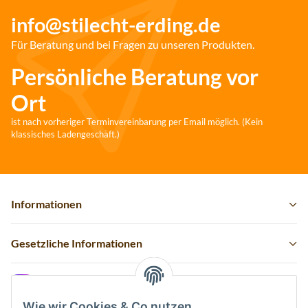
info@stilecht-erding.de
Für Beratung und bei Fragen zu unseren Produkten.
Persönliche Beratung vor
Ort
ist nach vorheriger Terminvereinbarung per Email möglich. (Kein
klassisches Ladengeschäft.)
Informationen
Gesetzliche Informationen
Instagram
Wie wir Cookies & Co nutzen