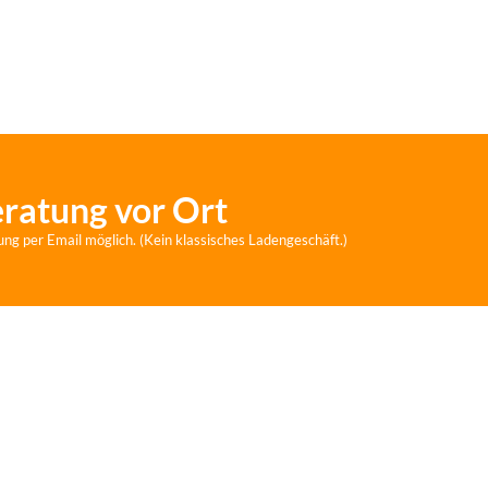
eratung vor Ort
ung per Email möglich. (Kein klassisches Ladengeschäft.)