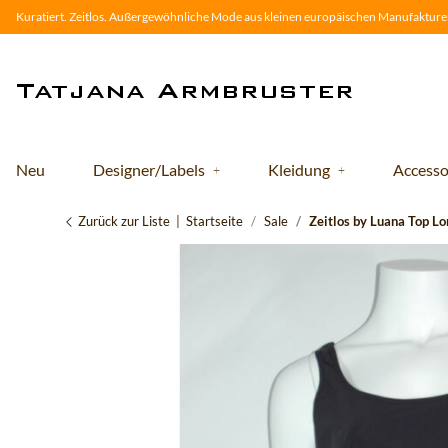
Kuratiert. Zeitlos. Außergewöhnliche Mode aus kleinen europäischen Manufakturen
Neu
Designer/Labels
Kleidung
Accesso
Zurück zur Liste
Startseite
Sale
Zeitlos by Luana Top Lo