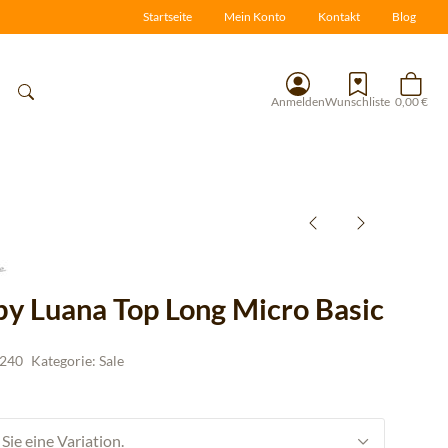
Startseite
Mein Konto
Kontakt
Blog
Anmelden
Wunschliste
0,00 €
 by Luana Top Long Micro Basic
240
Kategorie:
Sale
Sie eine Variation.