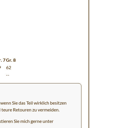
. 7
Gr. 8
9
62
--
wenn Sie das Teil wirklich besitzen
d teure Retouren zu vermeiden.
tieren Sie mich gerne unter