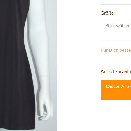
Größe
Bitte wählen 
Für Dich beste
Artikel zurzeit 
Dieser Arti