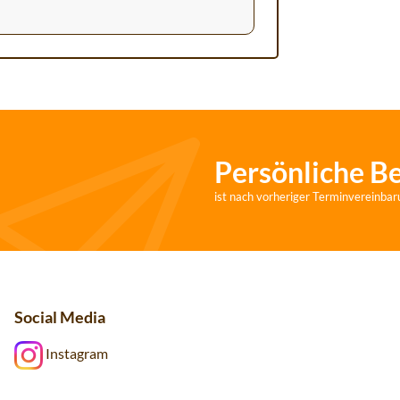
Persönliche B
ist nach vorheriger Terminvereinbar
Social Media
Instagram