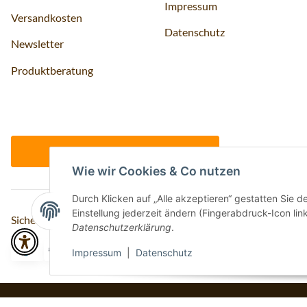
Impressum
Versandkosten
Datenschutz
Newsletter
Produktberatung
Vertrag widerrufen
Wie wir Cookies & Co nutzen
Durch Klicken auf „Alle akzeptieren“ gestatten Sie 
Einstellung jederzeit ändern (Fingerabdruck-Icon link
Sicher bezahlen via:
Datenschutzerklärung
.
Impressum
|
Datenschutz
* Alle Preise inkl. gesetzlicher USt., inkl.
Versand