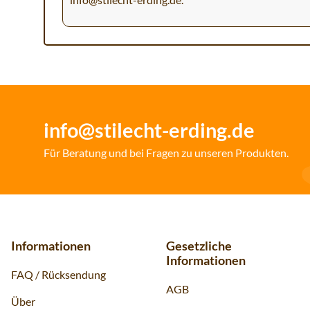
info@stilecht-erding.de
Für Beratung und bei Fragen zu unseren Produkten.
Informationen
Gesetzliche
Informationen
FAQ / Rücksendung
AGB
Über