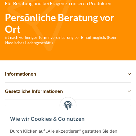
Für Beratung und bei Fragen zu unseren Produkten.
Persönliche Beratung vor
Ort
ist nach vorheriger Terminvereinbarung per Email möglich. (Kein
klassisches Ladengeschäft.)
Informationen
Gesetzliche Informationen
Instagram
Wie wir Cookies & Co nutzen
Durch Klicken auf „Alle akzeptieren“ gestatten Sie den