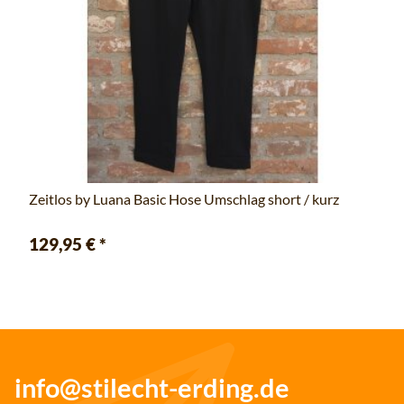
Zeitlos by Luana Basic Hose Umschlag short / kurz
129,95 €
*
info@stilecht-erding.de