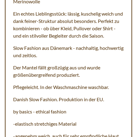
Merinowolle
Ein echtes Lieblingsstück: lässig, kuschelig weich und
dank feiner-Struktur absolut besonders. Perfekt zu
kombinieren - ob über Kleid, Pullover oder Shirt -
und ein stilvoller Begleiter durch die Saison.
Slow Fashion aus Dänemark - nachhaltig, hochwertig
und zeitlos.
Der Mantel fällt großzügig aus und wurde
größenübergreifend produziert.
Pflegeleicht. In der Waschmaschine waschbar.
Danish Slow Fashion. Produktion in der EU.
by basics - ethical fashion
-elastisch stretchiges Material
-angenehm weich, auch für sehr empfindliche Haut