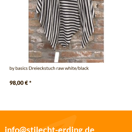
by basics Dreieckstuch raw white/black
98,00 €
*
info@stilecht-erding.de