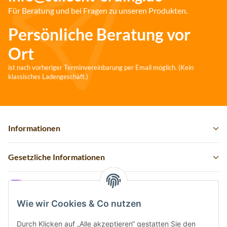
Für Beratung und bei Fragen zu unseren Produkten.
Persönliche Beratung vor
Ort
ist nach vorheriger Terminvereinbarung per Email möglich. (Kein
klassisches Ladengeschäft.)
Informationen
Gesetzliche Informationen
Instagram
Wie wir Cookies & Co nutzen
Durch Klicken auf „Alle akzeptieren“ gestatten Sie den