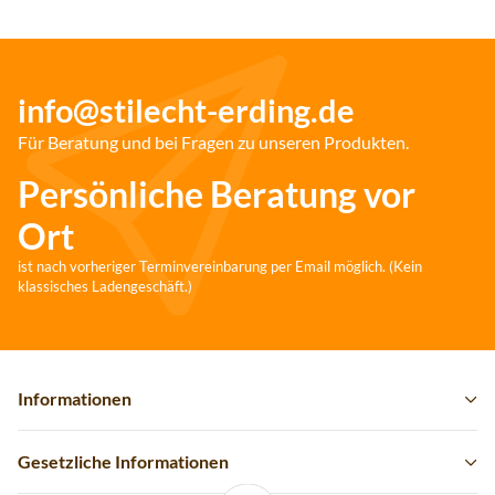
info@stilecht-erding.de
Für Beratung und bei Fragen zu unseren Produkten.
Persönliche Beratung vor
Ort
ist nach vorheriger Terminvereinbarung per Email möglich. (Kein
klassisches Ladengeschäft.)
Informationen
Gesetzliche Informationen