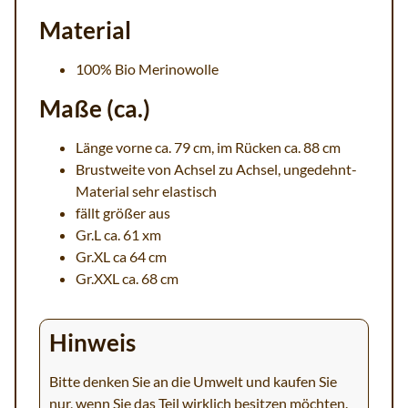
Material
100% Bio Merinowolle
Maße (ca.)
Länge vorne ca. 79 cm, im Rücken ca. 88 cm
Brustweite von Achsel zu Achsel, ungedehnt-
Material sehr elastisch
fällt größer aus
Gr.L ca. 61 xm
Gr.XL ca 64 cm
Gr.XXL ca. 68 cm
Hinweis
Bitte denken Sie an die Umwelt und kaufen Sie
nur, wenn Sie das Teil wirklich besitzen möchten.