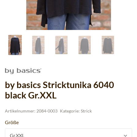
by basics Stricktunika 6040
black Gr.XXL
Artikelnummer:
2084-0003
Kategorie:
Strick
Größe
Gr.XXL