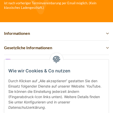
ist nach vorheriger Terminvereinbarung per Email möglich. (Kein
klassisches Ladengeschäft.)
Informationen
Gesetzliche Informationen
Instagram
Wie wir Cookies & Co nutzen
Durch Klicken auf „Alle akzeptieren“ gestatten Sie den
Einsatz folgender Dienste auf unserer Website: YouTube.
Vertrag widerrufen
Sie können die Einstellung jederzeit ändern
(Fingerabdruck-Icon links unten). Weitere Details finden
Sicher bezahlen via:
Sie unter
Konfigurieren
und in unserer
Datenschutzerklärung
.