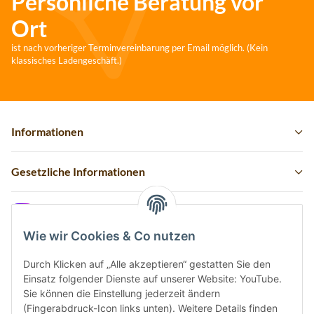
Persönliche Beratung vor
Ort
ist nach vorheriger Terminvereinbarung per Email möglich. (Kein
klassisches Ladengeschäft.)
Informationen
Gesetzliche Informationen
Instagram
Wie wir Cookies & Co nutzen
Durch Klicken auf „Alle akzeptieren“ gestatten Sie den
Einsatz folgender Dienste auf unserer Website: YouTube.
Vertrag widerrufen
Sie können die Einstellung jederzeit ändern
(Fingerabdruck-Icon links unten). Weitere Details finden
Sicher bezahlen via: