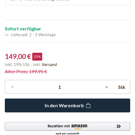
Sofort verfügbar
Lieferzeit:
2 - 3 Werktage
149,00 €
25%
inkl. 19% USt. , inkl.
Versand
Alter Preis: 199,95 €
Stk
In den Warenkorb