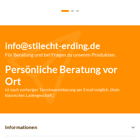
info@stilecht-erding.de
Für Beratung und bei Fragen zu unseren Produkten.
Persönliche Beratung vor
Ort
ist nach vorheriger Terminvereinbarung per Email möglich. (Kein
klassisches Ladengeschäft.)
Informationen