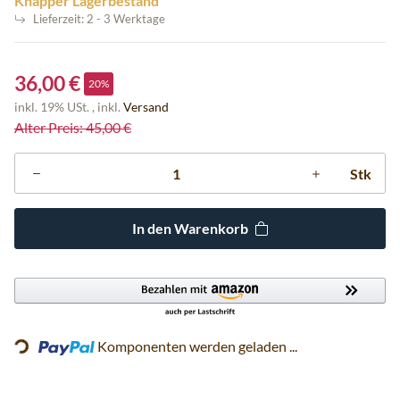
Knapper Lagerbestand
Lieferzeit:
2 - 3 Werktage
36,00 €
20%
inkl. 19% USt. , inkl.
Versand
Alter Preis: 45,00 €
Stk
In den Warenkorb
Loading...
Komponenten werden geladen ...