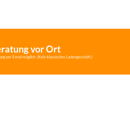
eratung vor Ort
ung per Email möglich. (Kein klassisches Ladengeschäft.)