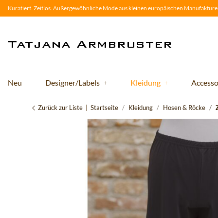
Kuratiert. Zeitlos. Außergewöhnliche Mode aus kleinen europäischen Manufakturen
Neu
Designer/Labels
Kleidung
Accesso
Zurück zur Liste
Startseite
Kleidung
Hosen & Röcke