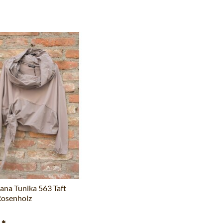
uana Tunika 563 Taft
Rosenholz