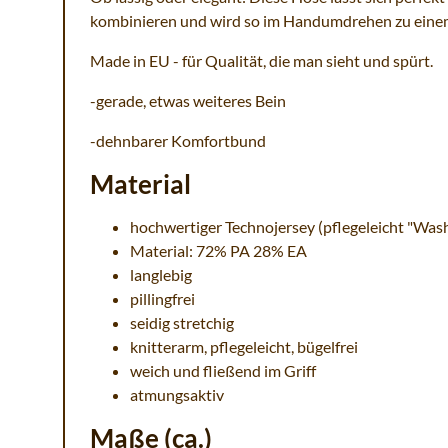
kombinieren und wird so im Handumdrehen zu eine
Made in EU - für Qualität, die man sieht und spürt.
-gerade, etwas weiteres Bein
-dehnbarer Komfortbund
Material
hochwertiger Technojersey (pflegeleicht "Was
Material: 72% PA 28% EA
langlebig
pillingfrei
seidig stretchig
knitterarm, pflegeleicht, bügelfrei
weich und fließend im Griff
atmungsaktiv
Maße (ca.)