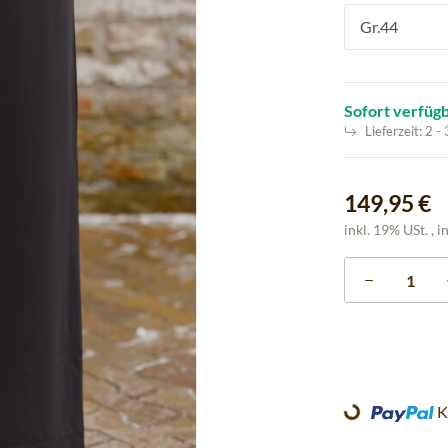
Gr.44
Sofort verfüg
Lieferzeit:
2 -
149,95 €
inkl. 19% USt. , i
K
Loading...