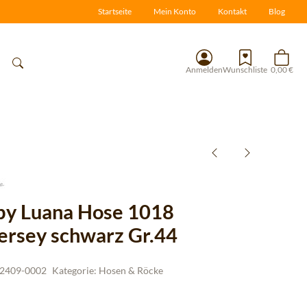
Startseite
Mein Konto
Kontakt
Blog
Anmelden
Wunschliste
0,00 €
 by Luana Hose 1018
ersey schwarz Gr.44
2409-0002
Kategorie:
Hosen & Röcke