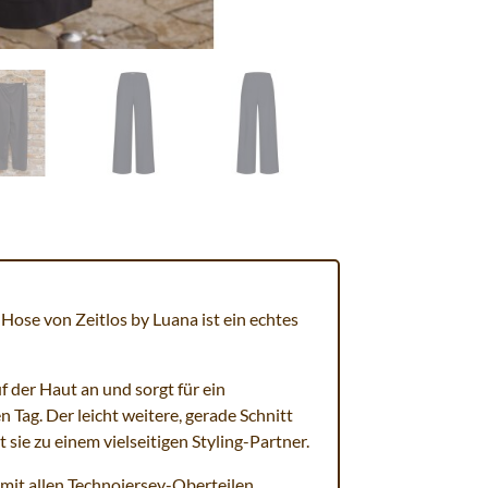
 Hose von Zeitlos by Luana ist ein echtes
f der Haut an und sorgt für ein
 Tag. Der leicht weitere, gerade Schnitt
sie zu einem vielseitigen Styling-Partner.
t mit allen Technojersey-Oberteilen