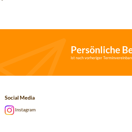
€
*
Persönliche B
ist nach vorheriger Terminvereinbar
Social Media
Instagram