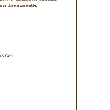
m zeitlosem Ensemble.
h & Go")