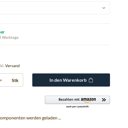
bar
 3 Werktage
nkl.
Versand
In den Warenkorb
Stk
omponenten werden geladen ...