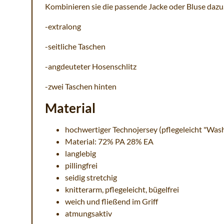
Kombinieren sie die passende Jacke oder Bluse dazu
-extralong
-seitliche Taschen
-angdeuteter Hosenschlitz
-zwei Taschen hinten
Material
hochwertiger Technojersey (pflegeleicht "Was
Material: 72% PA 28% EA
langlebig
pillingfrei
seidig stretchig
knitterarm, pflegeleicht, bügelfrei
weich und fließend im Griff
atmungsaktiv