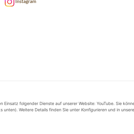
Instagram
den Einsatz folgender Dienste auf unserer Website: YouTube. Sie könn
s unten). Weitere Details finden Sie unter
Konfigurieren
und in unsere
Wir versenden