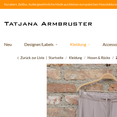
Kuratiert. Zeitlos. Außergewöhnliche Mode aus kleinen europäischen Manufakturen
Neu
Designer/Labels
Kleidung
Accesso
Zurück zur Liste
Startseite
Kleidung
Hosen & Röcke