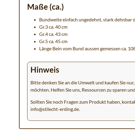
Maße (ca.)
Bundweite einfach ungedehnt, stark dehnbar d
Gr.3 ca. 40 cm
Gr.4 ca. 43 cm
Gr.5 ca. 45 cm
Länge Bein vom Bund aussen gemessen ca. 10
Hinweis
Bitte denken Sie an die Umwelt und kaufen Sie nur, 
möchten. Helfen Sie uns, Ressourcen zu sparen un
Sollten Sie noch Fragen zum Produkt haben, kontak
info@stilecht-erding.de
.