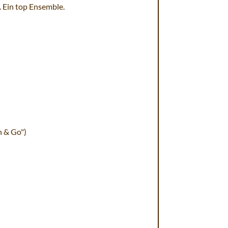
. Ein top Ensemble.
h & Go")