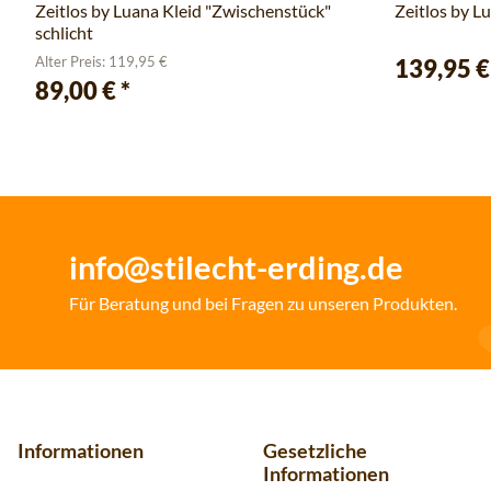
Zeitlos by Luana Kleid "Zwischenstück"
Zeitlos by L
schlicht
Alter Preis: 119,95 €
139,95 
89,00 €
*
info@stilecht-erding.de
Für Beratung und bei Fragen zu unseren Produkten.
Informationen
Gesetzliche
Informationen