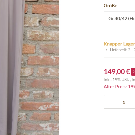
Größe
Gr.40/42 (He
Knapper Lage
Lieferzeit:
2 -
149,00 €
2
inkl. 19% USt. , i
Alter Preis: 19