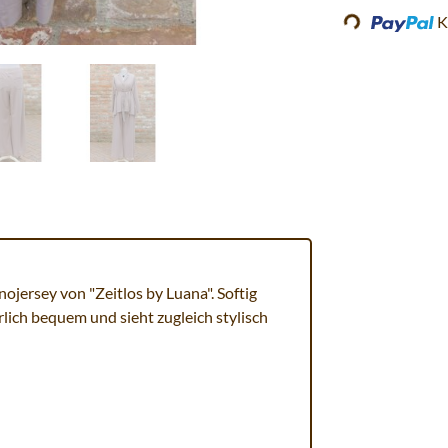
Loading...
K
ojersey von "Zeitlos by Luana". Softig
lich bequem und sieht zugleich stylisch