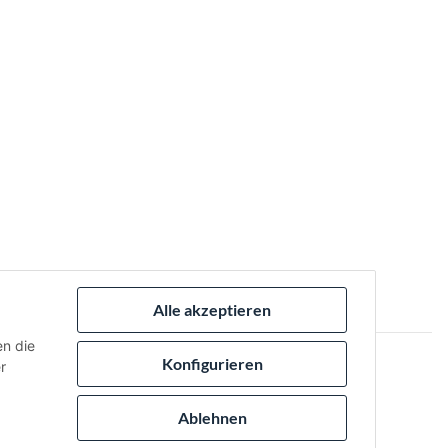
Alle akzeptieren
en die
Konfigurieren
r
 via:
Ablehnen