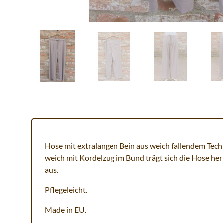
Hose mit extralangen Bein aus weich fallendem Techn
weich mit Kordelzug im Bund trägt sich die Hose herr
aus.
Pflegeleicht.
Made in EU.