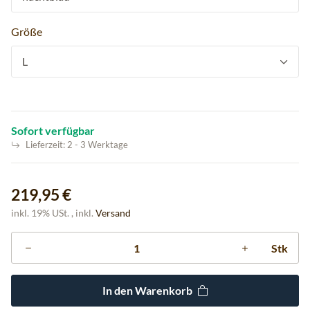
Größe
L
Sofort verfügbar
Lieferzeit:
2 - 3 Werktage
219,95 €
inkl. 19% USt. , inkl.
Versand
Stk
In den Warenkorb