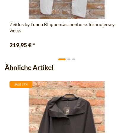
Zeitlos by Luana Klappentaschenhose Technojersey
weiss
219,95 €
*
Ähnliche Artikel
SALE 17%