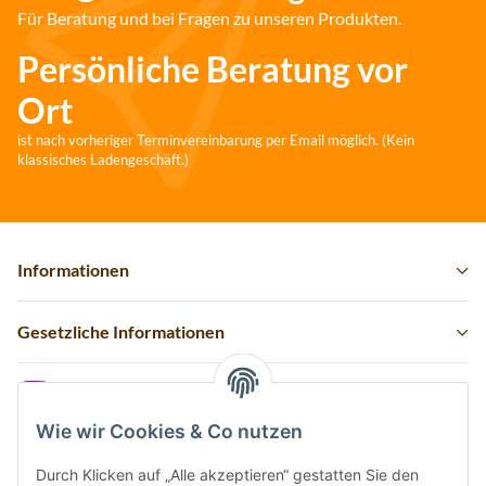
Für Beratung und bei Fragen zu unseren Produkten.
Persönliche Beratung vor
Ort
ist nach vorheriger Terminvereinbarung per Email möglich. (Kein
klassisches Ladengeschäft.)
Informationen
Gesetzliche Informationen
Instagram
Wie wir Cookies & Co nutzen
Durch Klicken auf „Alle akzeptieren“ gestatten Sie den