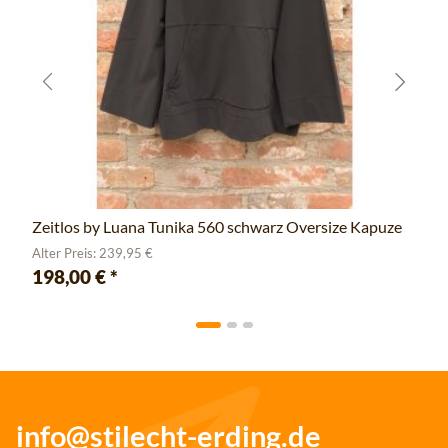
Zeitlos by Luana Tunika 560 schwarz Oversize Kapuze
Alter Preis: 239,95 €
198,00 €
*
info@stilecht-erding.de