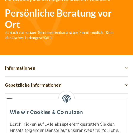
Persönliche Beratung vor
Ort
ist nach vorheriger Terminvereinbarung per Email möglich. (Kein
klassisches Ladengeschäft.)
Informationen
Gesetzliche Informationen
Instagram
Wie wir Cookies & Co nutzen
Durch Klicken auf „Alle akzeptieren“ gestatten Sie den
Einsatz folgender Dienste auf unserer Website: YouTube.