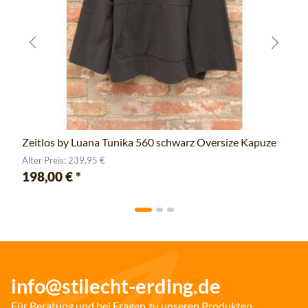
Zeitlos by Luana Tunika 560 schwarz Oversize Kapuze
Alter Preis: 239,95 €
198,00 €
*
info@stilecht-erding.de
Für Beratung und bei Fragen zu unseren Produkten.