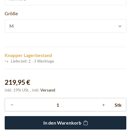
Größe
M
Knapper Lagerbestand
Lieferzeit:
2 - 3 Werktage
219,95 €
inkl. 19% USt. , inkl.
Versand
Stk
In den Warenkorb