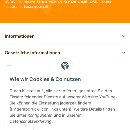
ist nach vorheriger Terminvereinbarung per Email möglich. (Kein
klassisches Ladengeschäft.)
Informationen
Gesetzliche Informationen
Instagram
Wie wir Cookies & Co nutzen
Durch Klicken auf „Alle akzeptieren“ gestatten Sie den
Einsatz folgender Dienste auf unserer Website: YouTube.
Vertrag widerrufen
Sie können die Einstellung jederzeit ändern
(Fingerabdruck-Icon links unten). Weitere Details finden
Sicher bezahlen via:
Sie unter
Konfigurieren
und in unserer
Datenschutzerklärung
.