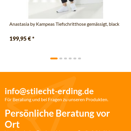
Anastasia by Kampeas Tiefschritthose gemässigt, black
199,95 €
*
info@stilecht-erding.de
Für Beratung und bei Fragen zu unseren Produkten.
Persönliche Beratung vor
Ort