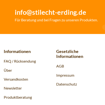
info@stilecht-erding.de
Für Beratung und bei Fragen zu unseren Produkten.
Informationen
Gesetzliche
Informationen
FAQ / Rücksendung
AGB
Über
Impressum
Versandkosten
Datenschutz
Newsletter
Produktberatung