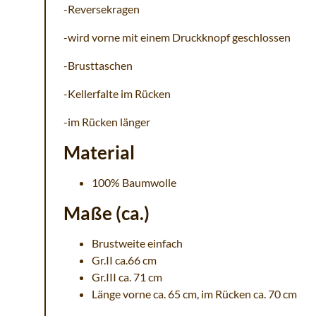
-Reversekragen
-wird vorne mit einem Druckknopf geschlossen
-Brusttaschen
-Kellerfalte im Rücken
-im Rücken länger
Material
100% Baumwolle
Maße (ca.)
Brustweite einfach
Gr.II ca.66 cm
Gr.III ca. 71 cm
Länge vorne ca. 65 cm, im Rücken ca. 70 cm