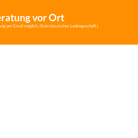
eratung vor Ort
ung per Email möglich. (Kein klassisches Ladengeschäft.)