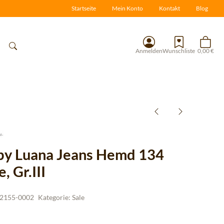
Startseite
Mein Konto
Kontakt
Blog
Anmelden
Wunschliste
0,00 €
 by Luana Jeans Hemd 134
, Gr.III
2155-0002
Kategorie:
Sale