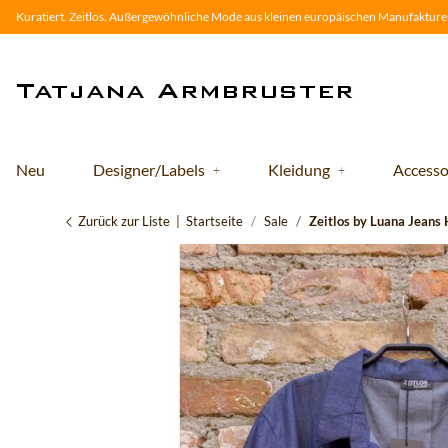
Kuratiert. Zeitlos. Außergewöhnliche Mode aus kleinen europäischen Manufakturen
Neu
Designer/Labels
Kleidung
Accesso
Zurück zur Liste
Startseite
Sale
Zeitlos by Luana Jeans