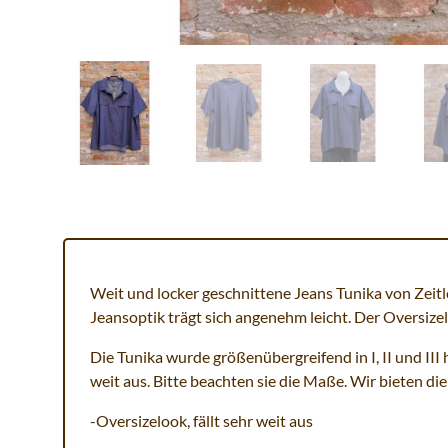
Weit und locker geschnittene Jeans Tunika von Zeitl
Jeansoptik trägt sich angenehm leicht. Der Oversizel
Die Tunika wurde größenübergreifend in I, II und III
weit aus. Bitte beachten sie die Maße. Wir bieten die G
-Oversizelook, fällt sehr weit aus