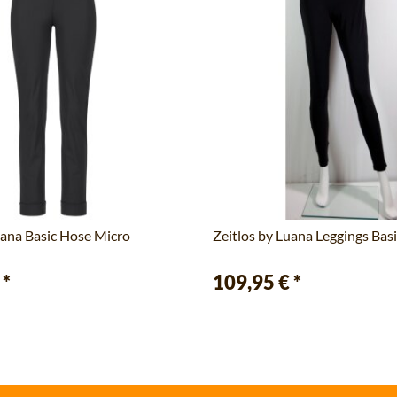
uana Basic Hose Micro
Zeitlos by Luana Leggings Bas
€
*
109,95 €
*