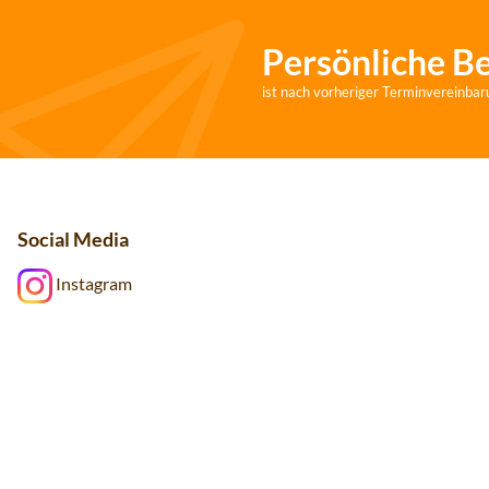
Persönliche B
ist nach vorheriger Terminvereinbar
Social Media
Instagram