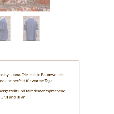
os by Luana. Die leichte Baumwolle in
ook ist perfekt für warme Tage.
 hergestellt und fällt dementsprechend
r.II und III an.