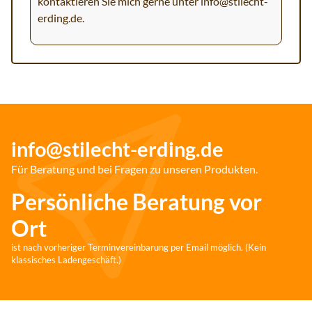
kontaktieren Sie mich gerne unter
info@stilecht-
erding.de
.
info@stilecht-erding.de
Für Beratung und bei Fragen zu unseren Produkten.
Persönliche Beratung vor
Ort
ist nach vorheriger Terminvereinbarung per Email möglich. (Kein
klassisches Ladengeschäft.)