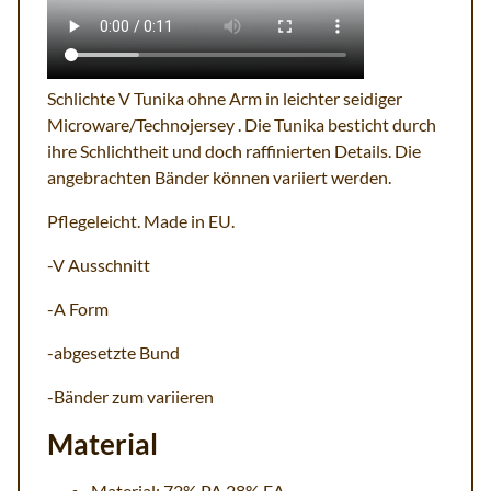
Schlichte V Tunika ohne Arm in leichter seidiger
Microware/Technojersey . Die Tunika besticht durch
ihre Schlichtheit und doch raffinierten Details. Die
angebrachten Bänder können variiert werden.
Pflegeleicht. Made in EU.
-V Ausschnitt
-A Form
-abgesetzte Bund
-Bänder zum variieren
Material
Material: 72% PA 28% EA