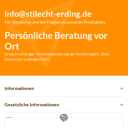
info@stilecht-erding.de
Für Beratung und bei Fragen zu unseren Produkten.
Persönliche Beratung vor
Ort
ist nach vorheriger Terminvereinbarung per Email möglich. (Kein
klassisches Ladengeschäft.)
Informationen
Gesetzliche Informationen
Instagram