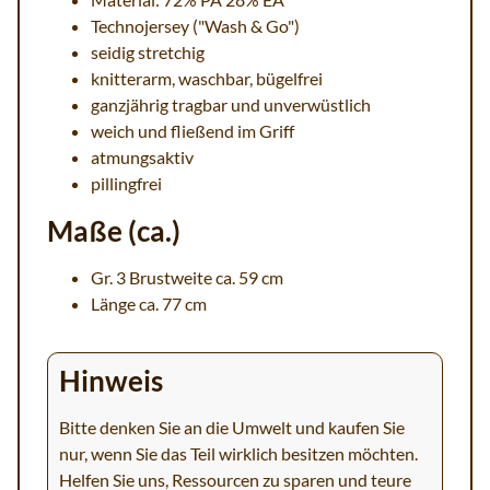
Technojersey ("Wash & Go")
seidig stretchig
knitterarm, waschbar, bügelfrei
ganzjährig tragbar und unverwüstlich
weich und fließend im Griff
atmungsaktiv
pillingfrei
Maße (ca.)
Gr. 3 Brustweite ca. 59 cm
Länge ca. 77 cm
Hinweis
Bitte denken Sie an die Umwelt und kaufen Sie
nur, wenn Sie das Teil wirklich besitzen möchten.
Helfen Sie uns, Ressourcen zu sparen und teure