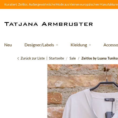
Kuratiert. Zeitlos. Außergewöhnliche Mode aus kleinen europäischen Manufakturen
Neu
Designer/Labels
Kleidung
Accesso
Zurück zur Liste
Startseite
Sale
Zeitlos by Luana Tunika