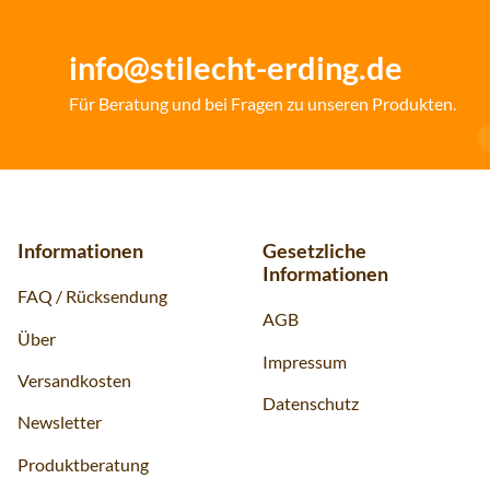
info@stilecht-erding.de
Für Beratung und bei Fragen zu unseren Produkten.
Informationen
Gesetzliche
Informationen
FAQ / Rücksendung
AGB
Über
Impressum
Versandkosten
Datenschutz
Newsletter
Produktberatung