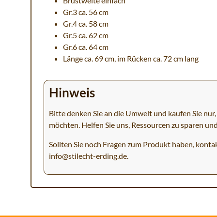
Brustweite einfach
Gr.3 ca. 56 cm
Gr.4 ca. 58 cm
Gr.5 ca. 62 cm
Gr.6 ca. 64 cm
Länge ca. 69 cm, im Rücken ca. 72 cm lang
Hinweis
Bitte denken Sie an die Umwelt und kaufen Sie nur, 
möchten. Helfen Sie uns, Ressourcen zu sparen un
Sollten Sie noch Fragen zum Produkt haben, kontak
info@stilecht-erding.de
.