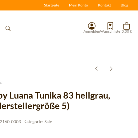
Startseite
Mein Konto
Kontakt
Blog
Anmelden
Wunschliste
0,00 €
by Luana Tunika 83 hellgrau,
Herstellergröße 5)
2160-0003
Kategorie:
Sale