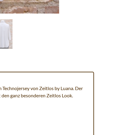
m Technojersey von Zeitlos by Luana. Der
t den ganz besonderen Zeitlos Look.