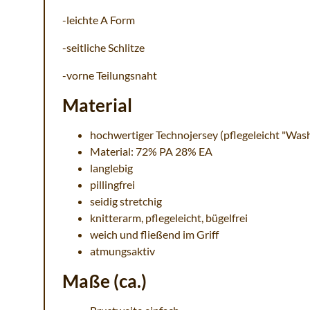
-leichte A Form
-seitliche Schlitze
-vorne Teilungsnaht
Material
hochwertiger Technojersey (pflegeleicht "Was
Material: 72% PA 28% EA
langlebig
pillingfrei
seidig stretchig
knitterarm, pflegeleicht, bügelfrei
weich und fließend im Griff
atmungsaktiv
Maße (ca.)