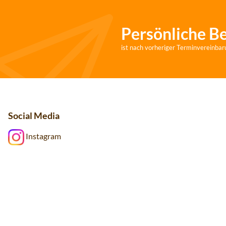
Persönliche B
ist nach vorheriger Terminvereinbar
Social Media
Instagram