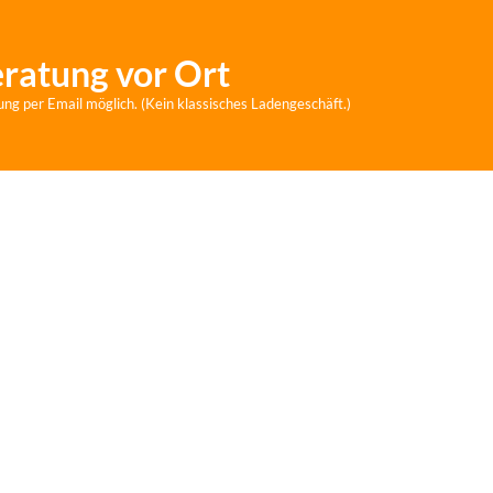
eratung vor Ort
ung per Email möglich. (Kein klassisches Ladengeschäft.)