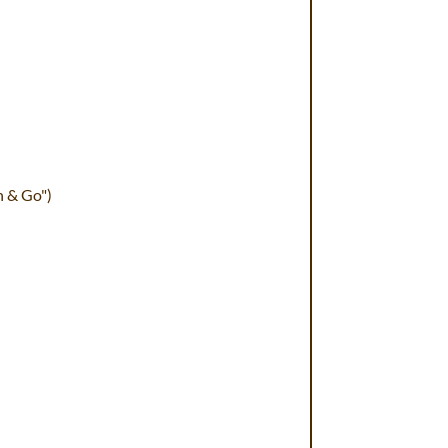
h & Go")