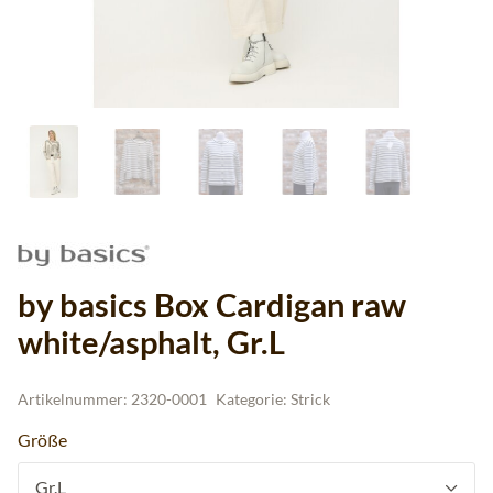
by basics Box Cardigan raw
white/asphalt, Gr.L
Artikelnummer:
2320-0001
Kategorie:
Strick
Größe
Gr.L