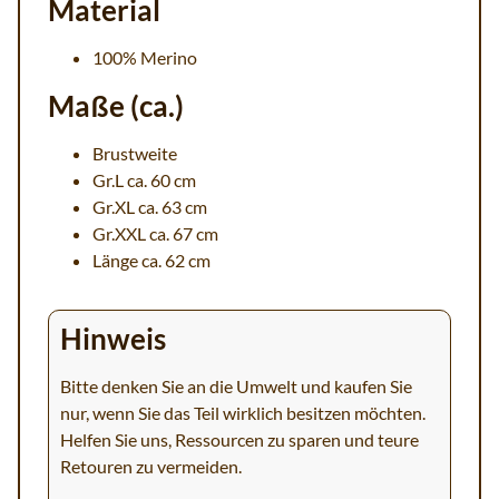
Material
100% Merino
Maße (ca.)
Brustweite
Gr.L ca. 60 cm
Gr.XL ca. 63 cm
Gr.XXL ca. 67 cm
Länge ca. 62 cm
Hinweis
Bitte denken Sie an die Umwelt und kaufen Sie
nur, wenn Sie das Teil wirklich besitzen möchten.
Helfen Sie uns, Ressourcen zu sparen und teure
Retouren zu vermeiden.