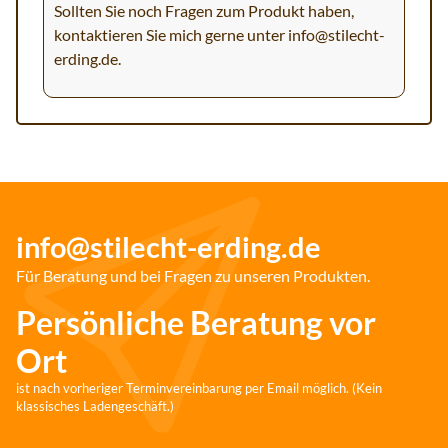
Sollten Sie noch Fragen zum Produkt haben,
kontaktieren Sie mich gerne unter
info@stilecht-
erding.de
.
info@stilecht-erding.de
Für Beratung und bei Fragen zu unseren Produkten.
Persönliche Beratung vor
Ort
ist nach vorheriger Terminvereinbarung per Email möglich. (Kein
klassisches Ladengeschäft.)