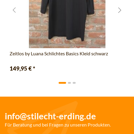
Zeitlos by Luana Schlichtes Basics Kleid schwarz
149,95 €
*
info@stilecht-erding.de
Für Beratung und bei Fragen zu unseren Produkten.