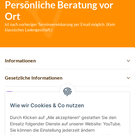
Persönliche Beratung vor
Ort
ist nach vorheriger Terminvereinbarung per Email möglich. (Kein
klassisches Ladengeschäft.)
Informationen
Gesetzliche Informationen
Instagram
Wie wir Cookies & Co nutzen
Durch Klicken auf „Alle akzeptieren“ gestatten Sie den
Einsatz folgender Dienste auf unserer Website: YouTube.
Vertrag widerrufen
Sie können die Einstellung jederzeit ändern