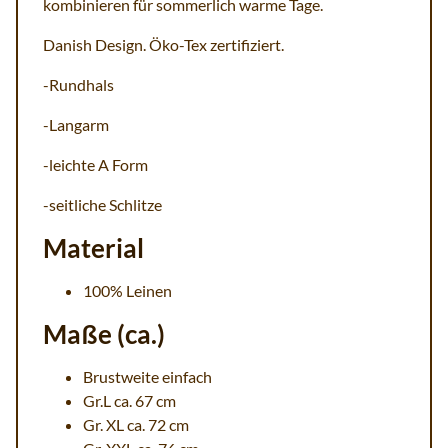
kombinieren für sommerlich warme Tage.
Danish Design. Öko-Tex zertifiziert.
-Rundhals
-Langarm
-leichte A Form
-seitliche Schlitze
Material
100% Leinen
Maße (ca.)
Brustweite einfach
Gr.L ca. 67 cm
Gr. XL ca. 72 cm