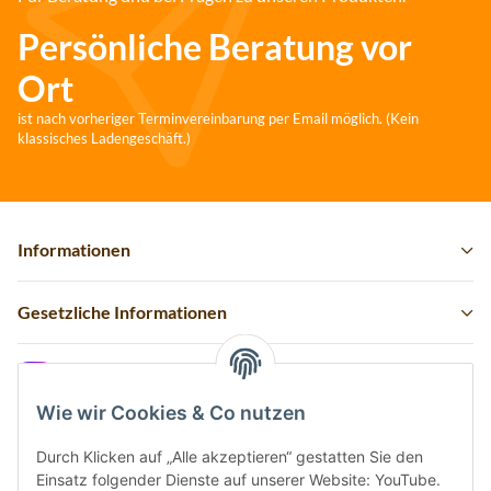
Persönliche Beratung vor
Ort
ist nach vorheriger Terminvereinbarung per Email möglich. (Kein
klassisches Ladengeschäft.)
Informationen
Gesetzliche Informationen
Instagram
Wie wir Cookies & Co nutzen
Durch Klicken auf „Alle akzeptieren“ gestatten Sie den
Einsatz folgender Dienste auf unserer Website: YouTube.