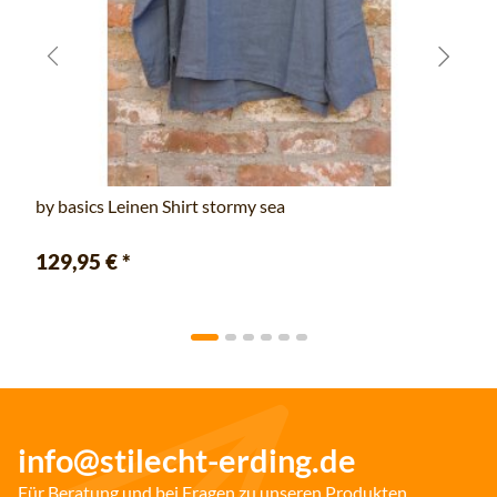
by basics Leinen Shirt stormy sea
129,95 €
*
info@stilecht-erding.de
Für Beratung und bei Fragen zu unseren Produkten.