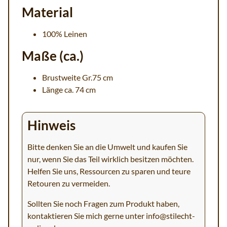
Material
100% Leinen
Maße (ca.)
Brustweite Gr.75 cm
Länge ca. 74 cm
Hinweis
Bitte denken Sie an die Umwelt und kaufen Sie
nur, wenn Sie das Teil wirklich besitzen möchten.
Helfen Sie uns, Ressourcen zu sparen und teure
Retouren zu vermeiden.
Sollten Sie noch Fragen zum Produkt haben,
kontaktieren Sie mich gerne unter
info@stilecht-