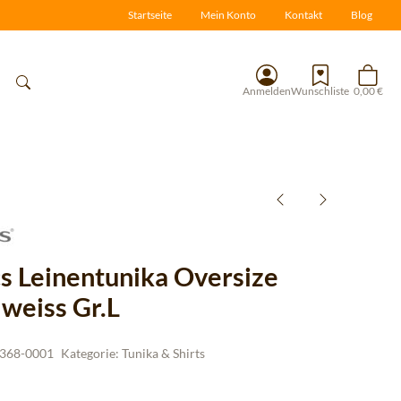
Startseite
Mein Konto
Kontakt
Blog
Anmelden
Wunschliste
0,00 €
cs Leinentunika Oversize
weiss Gr.L
368-0001
Kategorie:
Tunika & Shirts