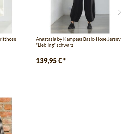
ritthose
Anastasia by Kampeas Basic-Hose Jersey
"Liebling" schwarz
139,95 €
*