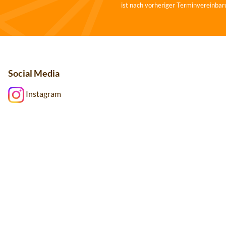
ist nach vorheriger Terminvereinbar
Social Media
Instagram