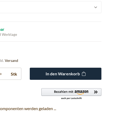
bar
 3 Werktage
nkl.
Versand
In den Warenkorb
Stk
omponenten werden geladen ...