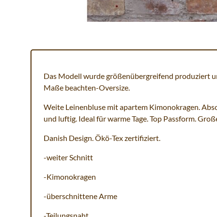
Das Modell wurde größenübergreifend produziert un
Maße beachten-Oversize.
Weite Leinenbluse mit apartem Kimonokragen. Abso
und luftig. Ideal für warme Tage. Top Passform. Gro
Danish Design. Ökö-Tex zertifiziert.
-weiter Schnitt
-Kimonokragen
-überschnittene Arme
-Teilungsnaht