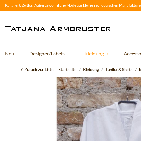
Kuratiert. Zeitlos. Außergewöhnliche Mode aus kleinen europäischen Manufakturen
Neu
Designer/Labels
Kleidung
Accesso
Zurück zur Liste
Startseite
Kleidung
Tunika & Shirts