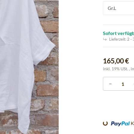
Gr.L
Sofort verfüg
Lieferzeit:
2 -
165,00 €
inkl. 19% USt. , i
K
Loading...