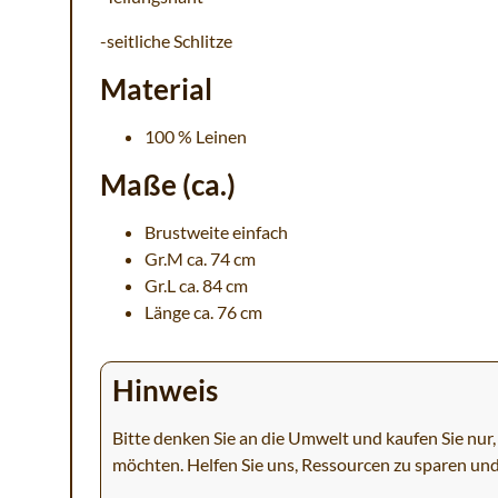
-seitliche Schlitze
Material
100 % Leinen
Maße (ca.)
Brustweite einfach
Gr.M ca. 74 cm
Gr.L ca. 84 cm
Länge ca. 76 cm
Hinweis
Bitte denken Sie an die Umwelt und kaufen Sie nur, 
möchten. Helfen Sie uns, Ressourcen zu sparen un