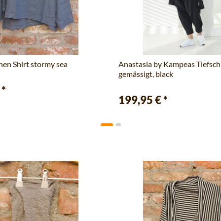
inen Shirt stormy sea
Anastasia by Kampeas Tiefsch
gemässigt, black
€
*
199,95 €
*