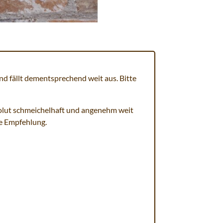
d fällt dementsprechend weit aus. Bitte
lut schmeichelhaft und angenehm weit
ße Empfehlung.