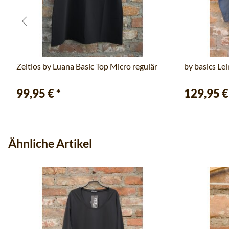
Zeitlos by Luana Basic Top Micro regulär
by basics Le
99,95 €
*
129,95 
Ähnliche Artikel