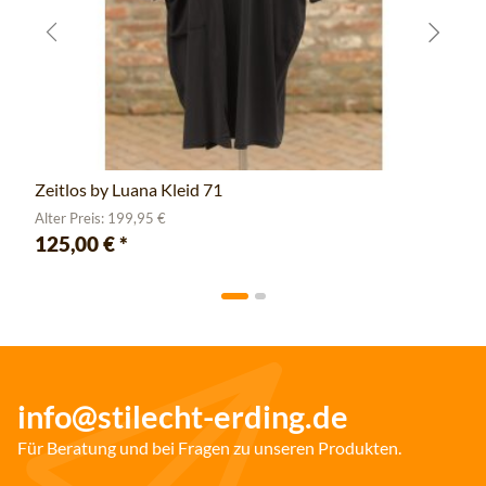
Zeitlos by Luana Kleid 71
Alter Preis: 199,95 €
125,00 €
*
info@stilecht-erding.de
Für Beratung und bei Fragen zu unseren Produkten.