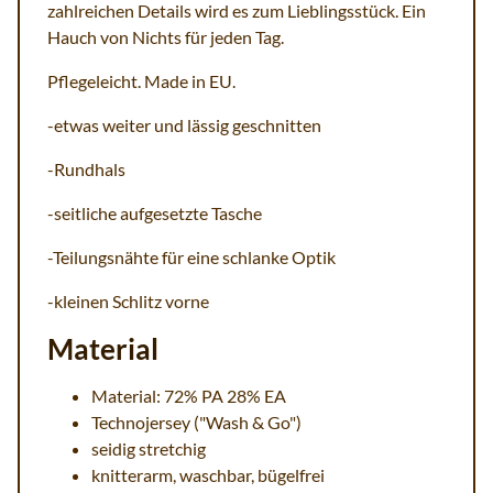
zahlreichen Details wird es zum Lieblingsstück. Ein
Hauch von Nichts für jeden Tag.
Pflegeleicht. Made in EU.
-etwas weiter und lässig geschnitten
-Rundhals
-seitliche aufgesetzte Tasche
-Teilungsnähte für eine schlanke Optik
-kleinen Schlitz vorne
Material
Material: 72% PA 28% EA
Technojersey ("Wash & Go")
seidig stretchig
knitterarm, waschbar, bügelfrei