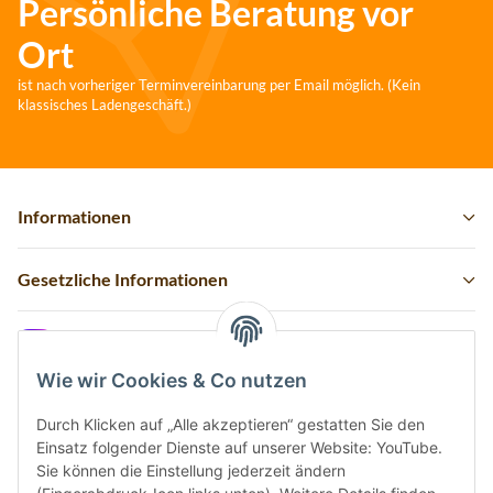
Persönliche Beratung vor
Ort
ist nach vorheriger Terminvereinbarung per Email möglich. (Kein
klassisches Ladengeschäft.)
Informationen
Gesetzliche Informationen
Instagram
Wie wir Cookies & Co nutzen
Durch Klicken auf „Alle akzeptieren“ gestatten Sie den
Einsatz folgender Dienste auf unserer Website: YouTube.
Vertrag widerrufen
Sie können die Einstellung jederzeit ändern