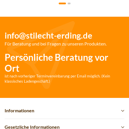
info@stilecht-erding.de
Für Beratung und bei Fragen zu unseren Produkten.
Persönliche Beratung vor
Ort
ist nach vorheriger Terminvereinbarung per Email möglich. (Kein
klassisches Ladengeschäft.)
Informationen
Gesetzliche Informationen