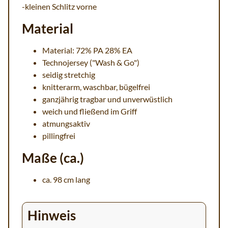
-kleinen Schlitz vorne
Material
Material: 72% PA 28% EA
Technojersey ("Wash & Go")
seidig stretchig
knitterarm, waschbar, bügelfrei
ganzjährig tragbar und unverwüstlich
weich und fließend im Griff
atmungsaktiv
pillingfrei
Maße (ca.)
ca. 98 cm lang
Hinweis