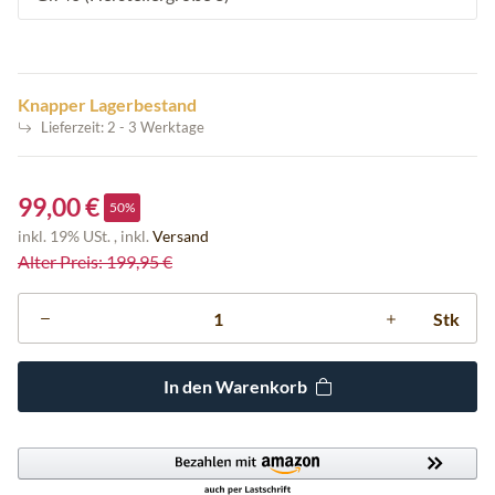
Knapper Lagerbestand
Lieferzeit:
2 - 3 Werktage
99,00 €
50%
inkl. 19% USt. , inkl.
Versand
Alter Preis: 199,95 €
Stk
In den Warenkorb