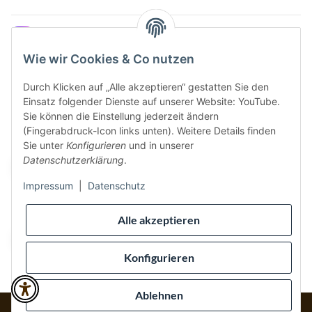
Instagram
Wie wir Cookies & Co nutzen
Durch Klicken auf „Alle akzeptieren“ gestatten Sie den
Einsatz folgender Dienste auf unserer Website: YouTube.
Vertrag widerrufen
Sie können die Einstellung jederzeit ändern
(Fingerabdruck-Icon links unten). Weitere Details finden
Sicher bezahlen via:
Sie unter
Konfigurieren
und in unserer
Datenschutzerklärung
.
Impressum
|
Datenschutz
Wir versenden via:
Alle akzeptieren
Konfigurieren
Ablehnen
* Alle Preise inkl. gesetzlicher USt., inkl.
Versand