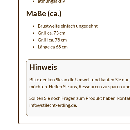
atmungsaktiv
Maße (ca.)
Brustweite einfach ungedehnt
Gr.II ca. 73 cm
Gr.III ca. 78 cm
Länge ca 68 cm
Hinweis
Bitte denken Sie an die Umwelt und kaufen Sie nur, 
möchten. Helfen Sie uns, Ressourcen zu sparen un
Sollten Sie noch Fragen zum Produkt haben, kontak
info@stilecht-erding.de
.