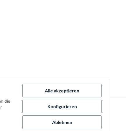
Alle akzeptieren
en die
Konfigurieren
r
 via:
Ablehnen