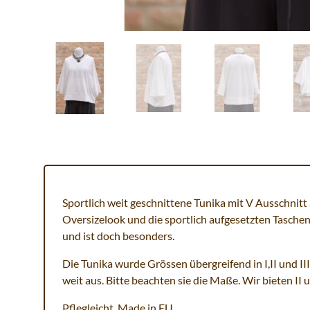
Sportlich weit geschnittene Tunika mit V Ausschnitt
Oversizelook und die sportlich aufgesetzten Taschen
und ist doch besonders.
Die Tunika wurde Grössen übergreifend in I,II und II
weit aus. Bitte beachten sie die Maße. Wir bieten II u
Pflegleicht. Made in EU.