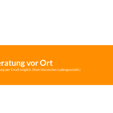
eratung vor Ort
ung per Email möglich. (Kein klassisches Ladengeschäft.)