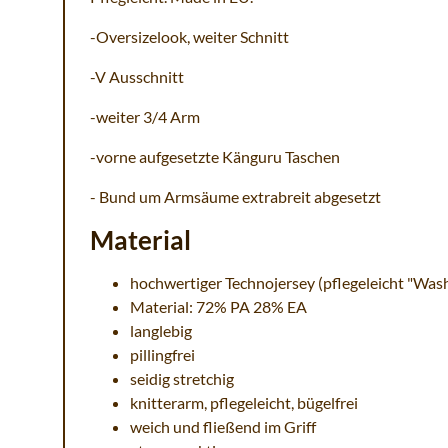
-Oversizelook, weiter Schnitt
-V Ausschnitt
-weiter 3/4 Arm
-vorne aufgesetzte Känguru Taschen
- Bund um Armsäume extrabreit abgesetzt
Material
hochwertiger Technojersey (pflegeleicht "Was
Material: 72% PA 28% EA
langlebig
pillingfrei
seidig stretchig
knitterarm, pflegeleicht, bügelfrei
weich und fließend im Griff