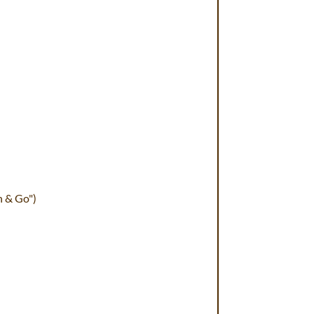
h & Go")