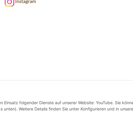
Instagram
den Einsatz folgender Dienste auf unserer Website: YouTube. Sie könn
s unten). Weitere Details finden Sie unter
Konfigurieren
und in unsere
Wir versenden