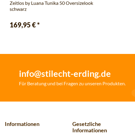
Zeitlos by Luana Tunika 50 Oversizelook
schwarz
169,95 €
*
info@stilecht-erding.de
Für Beratung und bei Fragen zu unseren Produkten.
Informationen
Gesetzliche
Informationen