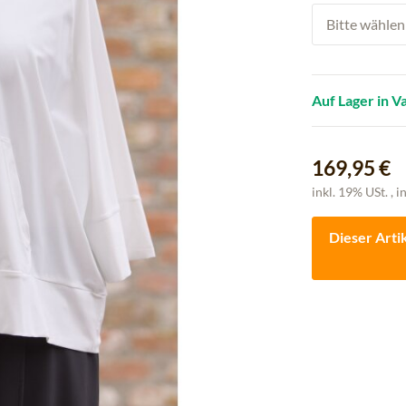
Bitte wählen 
Auf Lager in V
169,95 €
inkl. 19% USt. , i
Dieser Arti