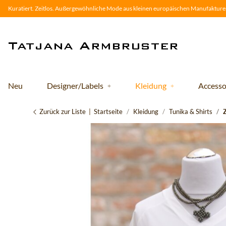
Kuratiert. Zeitlos. Außergewöhnliche Mode aus kleinen europäischen Manufakturen
Neu
Designer/Labels
Kleidung
Accesso
Zurück zur Liste
Startseite
Kleidung
Tunika & Shirts