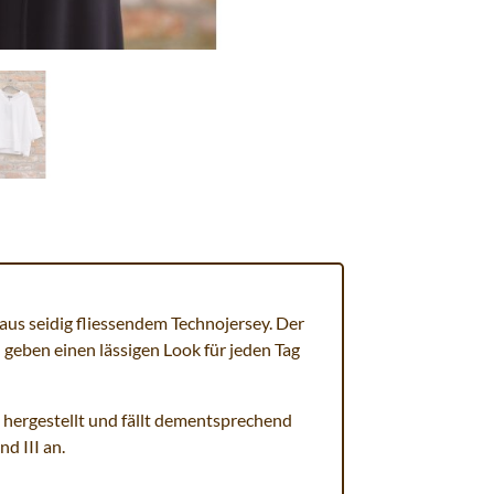
 aus seidig fliessendem Technojersey. Der
 geben einen lässigen Look für jeden Tag
I hergestellt und fällt dementsprechend
nd III an.