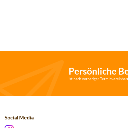
Persönliche B
ist nach vorheriger Terminvereinbar
Social Media