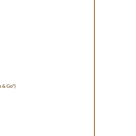
h & Go")