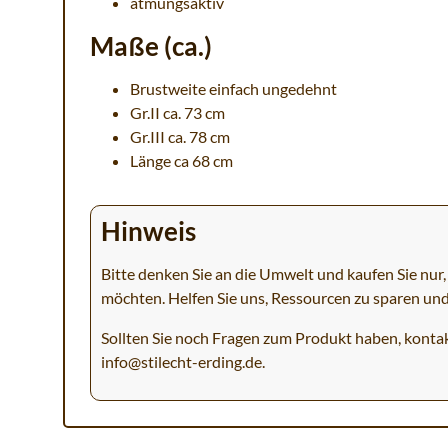
atmungsaktiv
Maße (ca.)
Brustweite einfach ungedehnt
Gr.II ca. 73 cm
Gr.III ca. 78 cm
Länge ca 68 cm
Hinweis
Bitte denken Sie an die Umwelt und kaufen Sie nur, 
möchten. Helfen Sie uns, Ressourcen zu sparen un
Sollten Sie noch Fragen zum Produkt haben, kontak
info@stilecht-erding.de
.