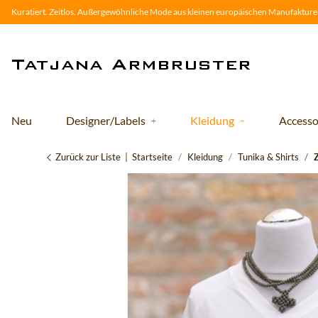
Kuratiert. Zeitlos. Außergewöhnliche Mode aus kleinen europäischen Manufakturen
Neu
Designer/Labels
Kleidung
Accesso
Zurück zur Liste
Startseite
Kleidung
Tunika & Shirts