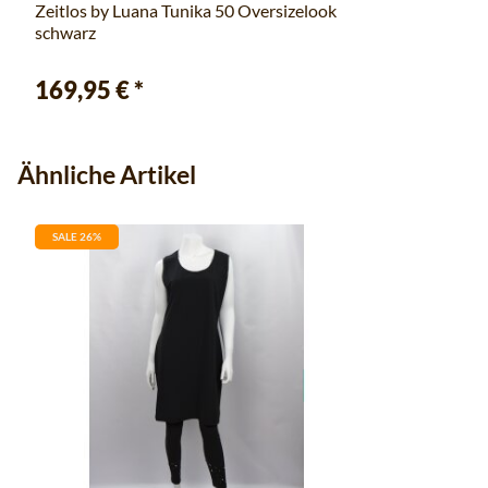
Zeitlos by Luana Tunika 50 Oversizelook
schwarz
169,95 €
*
Ähnliche Artikel
SALE 26%