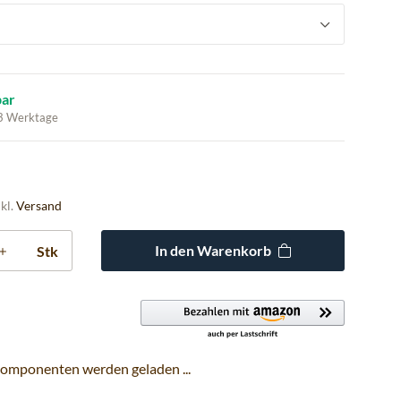
bar
 3 Werktage
nkl.
Versand
In den Warenkorb
Stk
omponenten werden geladen ...