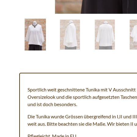
Sportlich weit geschnittene Tunika mit V Ausschnitt
Oversizelook und die sportlich aufgesetzten Taschen
und ist doch besonders.
Die Tunika wurde Grössen übergreifend in I,II und II
weit aus. Bitte beachten sie die Maße. Wir bieten II u
Pflegleicht. Made in EU.