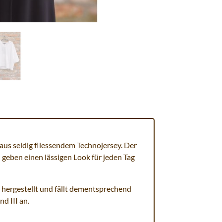
 aus seidig fliessendem Technojersey. Der
 geben einen lässigen Look für jeden Tag
I hergestellt und fällt dementsprechend
nd III an.