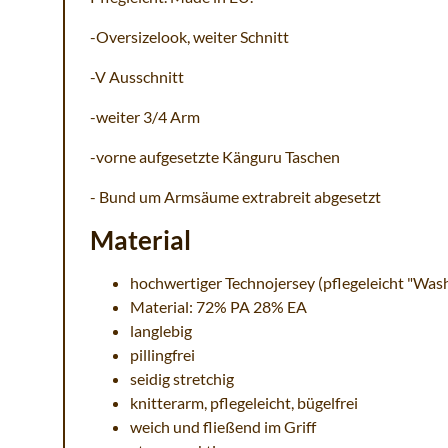
-Oversizelook, weiter Schnitt
-V Ausschnitt
-weiter 3/4 Arm
-vorne aufgesetzte Känguru Taschen
- Bund um Armsäume extrabreit abgesetzt
Material
hochwertiger Technojersey (pflegeleicht "Was
Material: 72% PA 28% EA
langlebig
pillingfrei
seidig stretchig
knitterarm, pflegeleicht, bügelfrei
weich und fließend im Griff