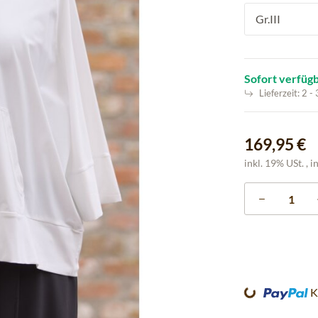
Gr.III
Sofort verfüg
Lieferzeit:
2 -
169,95 €
inkl. 19% USt. , i
Loading...
K