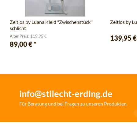
Zeitlos by Luana Kleid "Zwischenstück"
Zeitlos by L
schlicht
Alter Preis: 119,95 €
139,95 
89,00 €
*
info@stilecht-erding.de
Für Beratung und bei Fragen zu unseren Produkten.