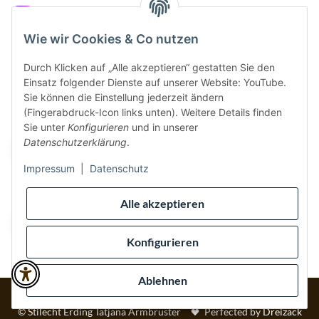
Instagram
Wie wir Cookies & Co nutzen
Durch Klicken auf „Alle akzeptieren“ gestatten Sie den
Einsatz folgender Dienste auf unserer Website: YouTube.
Vertrag widerrufen
Sie können die Einstellung jederzeit ändern
(Fingerabdruck-Icon links unten). Weitere Details finden
Sicher bezahlen via:
Sie unter
Konfigurieren
und in unserer
Datenschutzerklärung
.
Impressum
|
Datenschutz
Wir versenden via:
Alle akzeptieren
Konfigurieren
Ablehnen
* Alle Preise inkl. gesetzlicher USt., inkl.
Versand
© Stilecht Erding Tatjana Armbruster
Perfected by
Dreizack