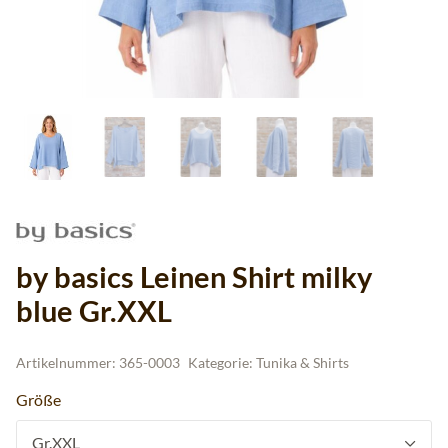
by basics Leinen Shirt milky
blue Gr.XXL
Artikelnummer:
365-0003
Kategorie:
Tunika & Shirts
Größe
Gr.XXL