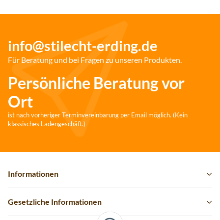
info@stilecht-erding.de
Für Beratung und bei Fragen zu unseren Produkten.
Persönliche Beratung vor
Ort
ist nach vorheriger Terminvereinbarung per Email möglich. (Kein
klassisches Ladengeschäft.)
Informationen
Gesetzliche Informationen