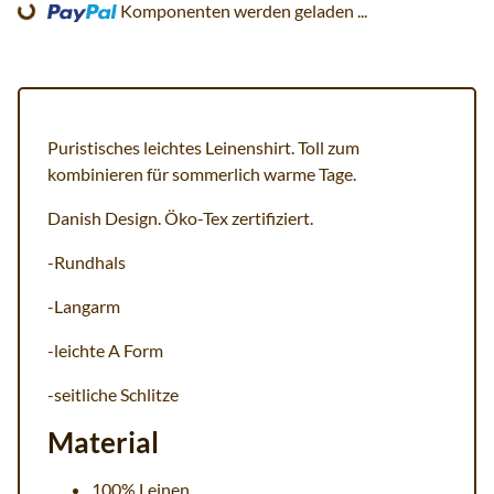
ading...
Komponenten werden geladen ...
Puristisches leichtes Leinenshirt. Toll zum
kombinieren für sommerlich warme Tage.
Danish Design. Öko-Tex zertifiziert.
-Rundhals
-Langarm
-leichte A Form
-seitliche Schlitze
Material
100% Leinen