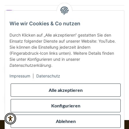
Instagram
Wie wir Cookies & Co nutzen
Durch Klicken auf „Alle akzeptieren“ gestatten Sie den
Einsatz folgender Dienste auf unserer Website: YouTube.
Vertrag widerrufen
Sie können die Einstellung jederzeit ändern
(Fingerabdruck-Icon links unten). Weitere Details finden
Sicher bezahlen via:
Sie unter
Konfigurieren
und in unserer
Datenschutzerklärung
.
Impressum
|
Datenschutz
Wir versenden via:
Alle akzeptieren
Konfigurieren
Ablehnen
* Alle Preise inkl. gesetzlicher USt., inkl.
Versand