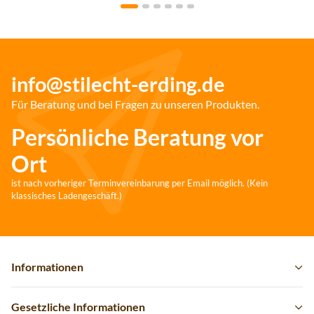
info@stilecht-erding.de
Für Beratung und bei Fragen zu unseren Produkten.
Persönliche Beratung vor
Ort
ist nach vorheriger Terminvereinbarung per Email möglich. (Kein
klassisches Ladengeschäft.)
Informationen
Gesetzliche Informationen