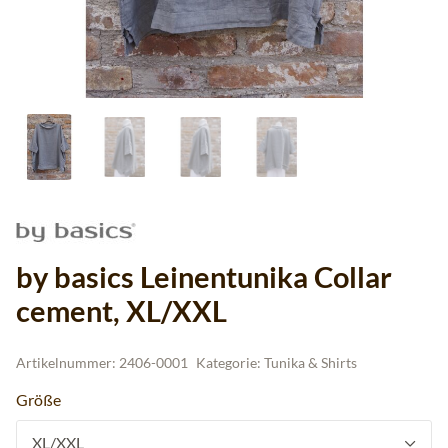
by basics Leinentunika Collar
cement, XL/XXL
Artikelnummer:
2406-0001
Kategorie:
Tunika & Shirts
Größe
XL/XXL