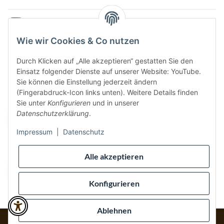
Instagram
Wie wir Cookies & Co nutzen
Durch Klicken auf „Alle akzeptieren“ gestatten Sie den
Einsatz folgender Dienste auf unserer Website: YouTube.
Vertrag widerrufen
Sie können die Einstellung jederzeit ändern
(Fingerabdruck-Icon links unten). Weitere Details finden
Sicher bezahlen via:
Sie unter
Konfigurieren
und in unserer
Datenschutzerklärung
.
Impressum
|
Datenschutz
Wir versenden via:
Alle akzeptieren
Konfigurieren
Ablehnen
* Alle Preise inkl. gesetzlicher USt., inkl.
Versand