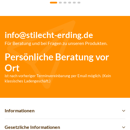
info@stilecht-erding.de
Für Beratung und bei Fragen zu unseren Produkten.
Persönliche Beratung vor
Ort
ist nach vorheriger Terminvereinbarung per Email möglich. (Kein
klassisches Ladengeschäft.)
Informationen
Gesetzliche Informationen