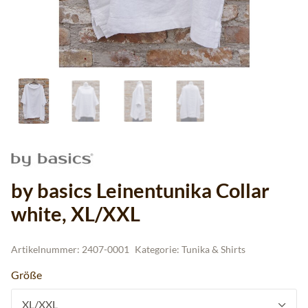
by basics Leinentunika Collar
white, XL/XXL
Artikelnummer:
2407-0001
Kategorie:
Tunika & Shirts
Größe
XL/XXL