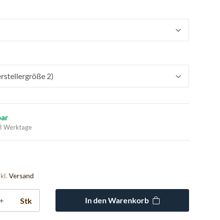
rstellergröße 2)
bar
 3 Werktage
nkl.
Versand
In den Warenkorb
Stk