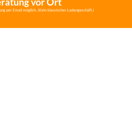
eratung vor Ort
ung per Email möglich. (Kein klassisches Ladengeschäft.)