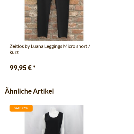
Zeitlos by Luana Leggings Micro short /
kurz
99,95 €
*
Ähnliche Artikel
SALE 26%