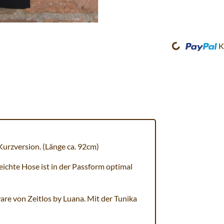
Loading...
K
Kurzversion. (Länge ca. 92cm)
leichte Hose ist in der Passform optimal
ware von Zeitlos by Luana. Mit der Tunika