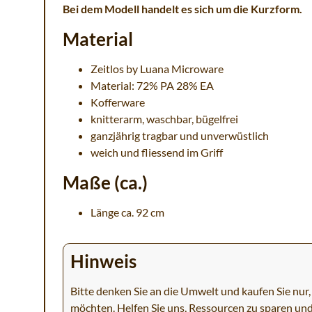
Bei dem Modell handelt es sich um die Kurzform.
Material
Zeitlos by Luana Microware
Material: 72% PA 28% EA
Kofferware
knitterarm, waschbar, bügelfrei
ganzjährig tragbar und unverwüstlich
weich und fliessend im Griff
Maße (ca.)
Länge ca. 92 cm
Hinweis
Bitte denken Sie an die Umwelt und kaufen Sie nur, 
möchten. Helfen Sie uns, Ressourcen zu sparen un