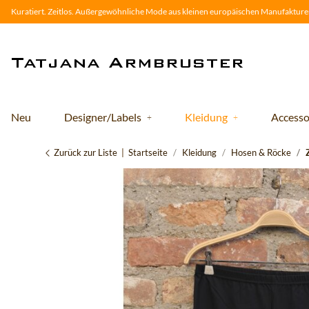
Kuratiert. Zeitlos. Außergewöhnliche Mode aus kleinen europäischen Manufakturen
Neu
Designer/Labels
Kleidung
Accesso
Zurück zur Liste
Startseite
Kleidung
Hosen & Röcke