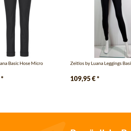
uana Basic Hose Micro
Zeitlos by Luana Leggings Bas
€
*
109,95 €
*