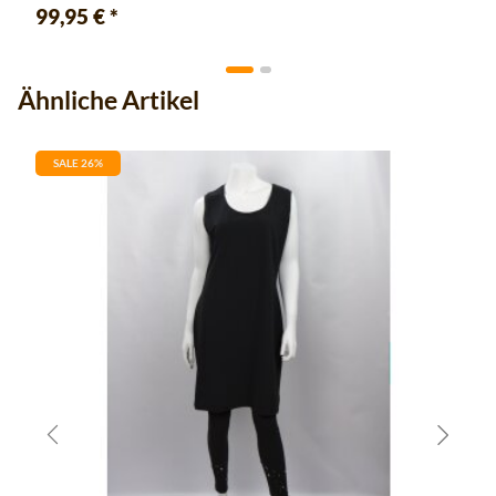
99,95 €
*
Ähnliche Artikel
SALE 26%