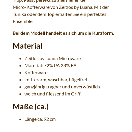
Micro/Kofferware von Zeitlos by Luana. Mit der
Tunika oder dem Top erhalten Sie ein perfektes
Ensemble.
Bei dem Modell handelt es sich um die Kurzform.
Material
Zeitlos by Luana Microware
Material: 72% PA 28% EA
Kofferware
knitterarm, waschbar, bügelfrei
ganzjährig tragbar und unverwüstlich
weich und fliessend im Griff
Maße (ca.)
Länge ca. 92 cm