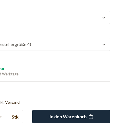
rstellergröße 4)
bar
 3 Werktage
nkl.
Versand
In den Warenkorb
Stk