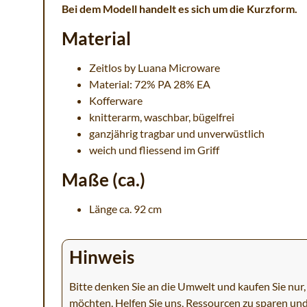
Bei dem Modell handelt es sich um die Kurzform.
Material
Zeitlos by Luana Microware
Material: 72% PA 28% EA
Kofferware
knitterarm, waschbar, bügelfrei
ganzjährig tragbar und unverwüstlich
weich und fliessend im Griff
Maße (ca.)
Länge ca. 92 cm
Hinweis
Bitte denken Sie an die Umwelt und kaufen Sie nur, 
möchten. Helfen Sie uns, Ressourcen zu sparen un