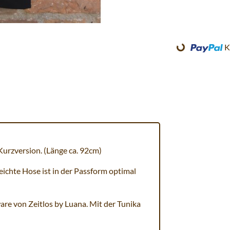
K
Loading...
Kurzversion. (Länge ca. 92cm)
leichte Hose ist in der Passform optimal
ware von Zeitlos by Luana. Mit der Tunika