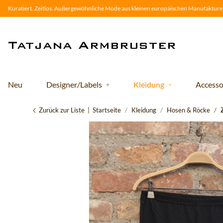
Kuratiert. Zeitlos. Außergewöhnliche Mode aus kleinen europäischen Manufakturen
Neu
Designer/Labels
Kleidung
Accesso
Zurück zur Liste
Startseite
Kleidung
Hosen & Röcke