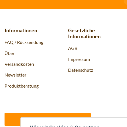
Informationen
Gesetzliche
Informationen
FAQ / Rücksendung
AGB
Über
Impressum
Versandkosten
Datenschutz
Newsletter
Produktberatung
Vertrag widerrufen