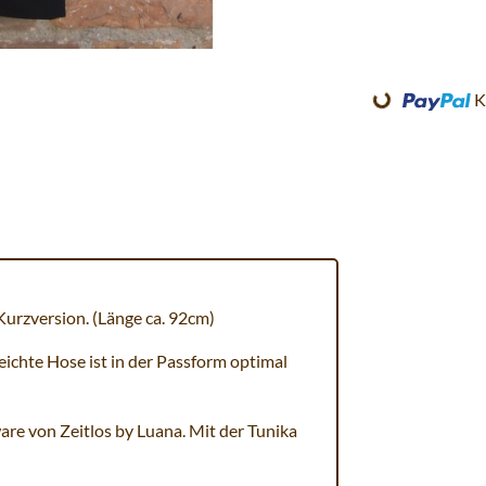
Loading...
K
Kurzversion. (Länge ca. 92cm)
leichte Hose ist in der Passform optimal
ware von Zeitlos by Luana. Mit der Tunika