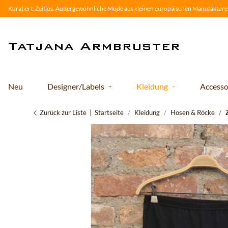
Kuratiert. Zeitlos. Außergewöhnliche Mode aus kleinen europäischen Manufakturen
Neu
Designer/Labels
Kleidung
Accesso
Zurück zur Liste
Startseite
Kleidung
Hosen & Röcke