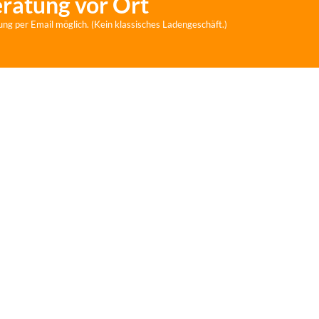
eratung vor Ort
ung per Email möglich. (Kein klassisches Ladengeschäft.)