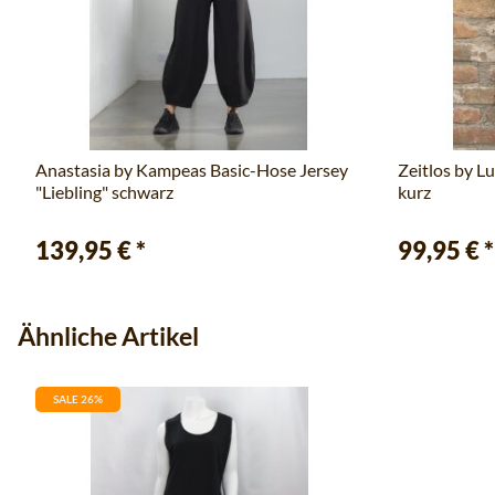
Anastasia by Kampeas Basic-Hose Jersey
Zeitlos by L
"Liebling" schwarz
kurz
139,95 €
*
99,95 €
*
Ähnliche Artikel
SALE 26%