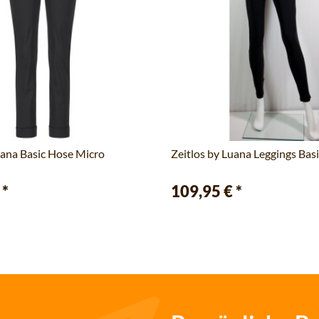
uana Basic Hose Micro
Zeitlos by Luana Leggings Bas
€
*
109,95 €
*