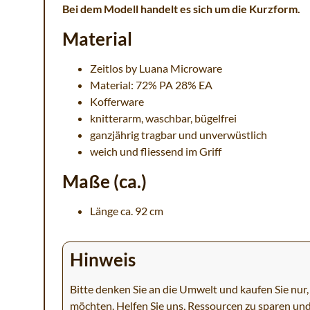
Bei dem Modell handelt es sich um die Kurzform.
Material
Zeitlos by Luana Microware
Material: 72% PA 28% EA
Kofferware
knitterarm, waschbar, bügelfrei
ganzjährig tragbar und unverwüstlich
weich und fliessend im Griff
Maße (ca.)
Länge ca. 92 cm
Hinweis
Bitte denken Sie an die Umwelt und kaufen Sie nur, 
möchten. Helfen Sie uns, Ressourcen zu sparen un