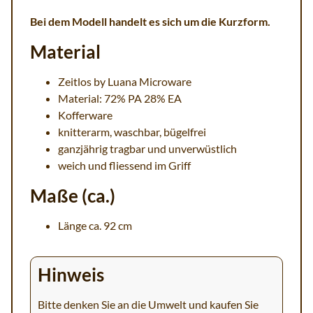
Bei dem Modell handelt es sich um die Kurzform.
Material
Zeitlos by Luana Microware
Material: 72% PA 28% EA
Kofferware
knitterarm, waschbar, bügelfrei
ganzjährig tragbar und unverwüstlich
weich und fliessend im Griff
Maße (ca.)
Länge ca. 92 cm
Hinweis
Bitte denken Sie an die Umwelt und kaufen Sie