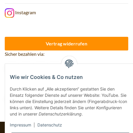
Instagram
Vertrag widerrufen
Sicher bezahlen via:
Wie wir Cookies & Co nutzen
Wir versenden via:
Durch Klicken auf „Alle akzeptieren“ gestatten Sie den
Einsatz folgender Dienste auf unserer Website: YouTube. Sie
können die Einstellung jederzeit ändern (Fingerabdruck-Icon
links unten). Weitere Details finden Sie unter
Konfigurieren
und in unserer
Datenschutzerklärung
.
Impressum
|
Datenschutz
* Alle Preise inkl. gesetzlicher USt., inkl.
Versand