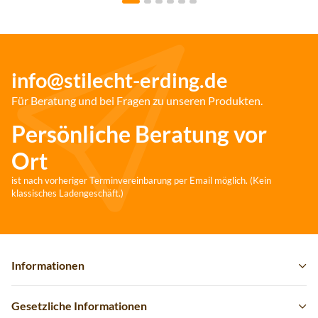
info@stilecht-erding.de
Für Beratung und bei Fragen zu unseren Produkten.
Persönliche Beratung vor
Ort
ist nach vorheriger Terminvereinbarung per Email möglich. (Kein
klassisches Ladengeschäft.)
Informationen
Gesetzliche Informationen