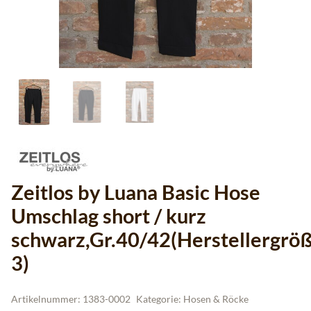
Zeitlos by Luana Basic Hose
Umschlag short / kurz
schwarz,Gr.40/42(Herstellergrö
3)
Artikelnummer:
1383-0002
Kategorie:
Hosen & Röcke