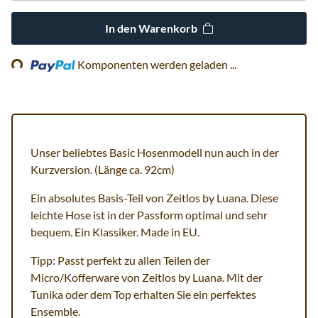
In den Warenkorb
Loading...
Komponenten werden geladen ...
Unser beliebtes Basic Hosenmodell nun auch in der
Kurzversion. (Länge ca. 92cm)
Ein absolutes Basis-Teil von Zeitlos by Luana. Diese
leichte Hose ist in der Passform optimal und sehr
bequem. Ein Klassiker. Made in EU.
Tipp: Passt perfekt zu allen Teilen der
Micro/Kofferware von Zeitlos by Luana. Mit der
Tunika oder dem Top erhalten Sie ein perfektes
Ensemble.